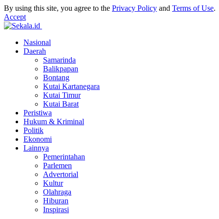
By using this site, you agree to the
Privacy Policy
and
Terms of Use
.
Accept
Nasional
Daerah
Samarinda
Balikpapan
Bontang
Kutai Kartanegara
Kutai Timur
Kutai Barat
Peristiwa
Hukum & Kriminal
Politik
Ekonomi
Lainnya
Pemerintahan
Parlemen
Advertorial
Kultur
Olahraga
Hiburan
Inspirasi