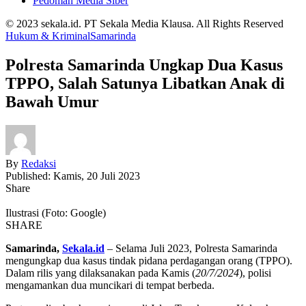
Pedoman Media Siber
© 2023 sekala.id. PT Sekala Media Klausa. All Rights Reserved
Hukum & Kriminal
Samarinda
Polresta Samarinda Ungkap Dua Kasus
TPPO, Salah Satunya Libatkan Anak di
Bawah Umur
By
Redaksi
Published: Kamis, 20 Juli 2023
Share
Ilustrasi (Foto: Google)
SHARE
Samarinda,
Sekala.id
– Selama Juli 2023, Polresta Samarinda
mengungkap dua kasus tindak pidana perdagangan orang (TPPO).
Dalam rilis yang dilaksanakan pada Kamis (
20/7/2024
), polisi
mengamankan dua muncikari di tempat berbeda.