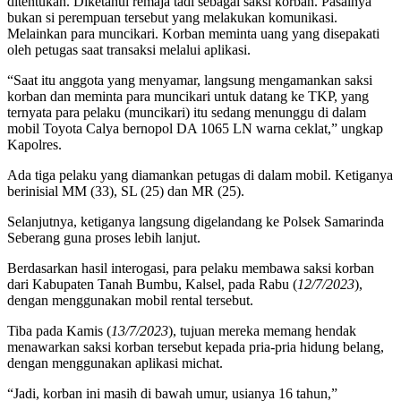
ditentukan. Diketahui remaja tadi sebagai saksi korban. Pasalnya
bukan si perempuan tersebut yang melakukan komunikasi.
Melainkan para muncikari. Korban meminta uang yang disepakati
oleh petugas saat transaksi melalui aplikasi.
“Saat itu anggota yang menyamar, langsung mengamankan saksi
korban dan meminta para muncikari untuk datang ke TKP, yang
ternyata para pelaku (muncikari) itu sedang menunggu di dalam
mobil Toyota Calya bernopol DA 1065 LN warna ceklat,” ungkap
Kapolres.
Ada tiga pelaku yang diamankan petugas di dalam mobil. Ketiganya
berinisial MM (33), SL (25) dan MR (25).
Selanjutnya, ketiganya langsung digelandang ke Polsek Samarinda
Seberang guna proses lebih lanjut.
Berdasarkan hasil interogasi, para pelaku membawa saksi korban
dari Kabupaten Tanah Bumbu, Kalsel, pada Rabu (
12/7/2023
),
dengan menggunakan mobil rental tersebut.
Tiba pada Kamis (
13/7/2023
), tujuan mereka memang hendak
menawarkan saksi korban tersebut kepada pria-pria hidung belang,
dengan menggunakan aplikasi michat.
“Jadi, korban ini masih di bawah umur, usianya 16 tahun,”