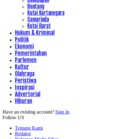
Bontang
Kutai Kartanegara
Samarinda
Kutai Barat
Hukum & Kriminal
Politik
Ekonomi
Pemerintahan
Parlemen
Kultur
Olahraga
Peristiwa
Inspirasi
Advertorial
Hiburan
Have an existing account?
Sign In
Follow US
Tentang Kami
Redaksi