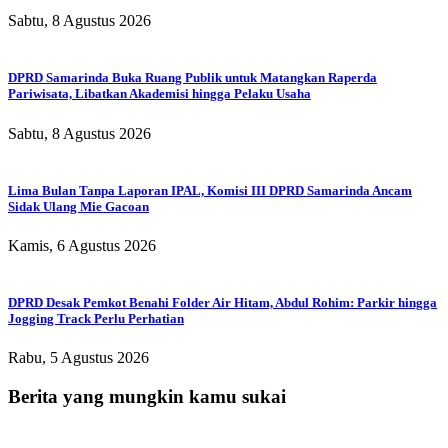
Sabtu, 8 Agustus 2026
DPRD Samarinda Buka Ruang Publik untuk Matangkan Raperda
Pariwisata, Libatkan Akademisi hingga Pelaku Usaha
Sabtu, 8 Agustus 2026
Lima Bulan Tanpa Laporan IPAL, Komisi III DPRD Samarinda Ancam
Sidak Ulang Mie Gacoan
Kamis, 6 Agustus 2026
DPRD Desak Pemkot Benahi Folder Air Hitam, Abdul Rohim: Parkir hingga
Jogging Track Perlu Perhatian
Rabu, 5 Agustus 2026
Berita yang mungkin kamu sukai