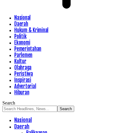
Nasional
Daerah
Hukum & Kriminal
Politik
Ekonomi
Pemerintahan
Parlemen
Kultur
Olahraga
Peristiwa
Inspirasi
Advertorial
Hiburan
Search
Nasional
Daerah
Balikpapan