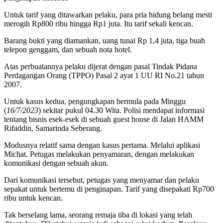
Untuk tarif yang ditawarkan pelaku, para pria hidung belang mesti
merogih Rp800 ribu hingga Rp1 juta. Itu tarif sekali kencan.
Barang bukti yang diamankan, uang tunai Rp 1,4 juta, tiga buah
telepon genggam, dan sebuah nota hotel.
Atas perbuatannya pelaku dijerat dengan pasal Tindak Pidana
Perdagangan Orang (TPPO) Pasal 2 ayat 1 UU RI No.21 tahun
2007.
Untuk kasus kedua, pengungkapan bermula pada Minggu
(
16/7/2023
) sekitar pukul 04.30 Wita. Polisi mendapat informasi
tentang bisnis esek-esek di sebuah guest house di Jalan HAMM
Rifaddin, Samarinda Seberang.
Modusnya relatif sama dengan kasus pertama. Melalui aplikasi
Michat. Petugas melakukan penyamaran, dengan melakukan
komunikasi dengan sebuah akun.
Dari komunikasi tersebut, petugas yang menyamar dan pelaku
sepakat untuk bertemu di penginapan. Tarif yang disepakati Rp700
ribu untuk kencan.
Tak berselang lama, seorang remaja tiba di lokasi yang telah