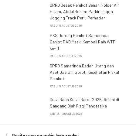
DPRD Desak Pemkot Benahi Folder Air
Hitam, Abdul Rohim: Parkir hingga
Jogging Track Perlu Perhatian
RABU, 5 AGUSTUS 2026
PKS Dorong Pemkot Samarinda
Genjot PAD Meski Kembali Raih WTP
ke-11
RABU, 5 AGUSTUS 2026
DPRD Samarinda Bedah Utang dan
Aset Daerah, Soroti Kesehatan Fiskal
Pemkot
RABU, 5 AGUSTUS 2026
Duta Baca Kutai Barat 2026, Resmi di
Sandang Diah Rizqi Pangestika
SABTU, 1 AGUSTUS 2026