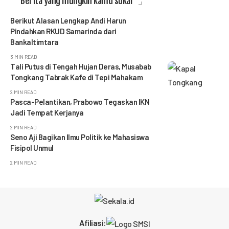
Berita yang mungkin kamu sukai
Berikut Alasan Lengkap Andi Harun
Pindahkan RKUD Samarinda dari
Bankaltimtara
3 MIN READ
Tali Putus di Tengah Hujan Deras, Musabab
Tongkang Tabrak Kafe di Tepi Mahakam
2 MIN READ
Pasca-Pelantikan, Prabowo Tegaskan IKN
Jadi Tempat Kerjanya
2 MIN READ
Seno Aji Bagikan Ilmu Politik ke Mahasiswa
Fisipol Unmul
2 MIN READ
Afiliasi: