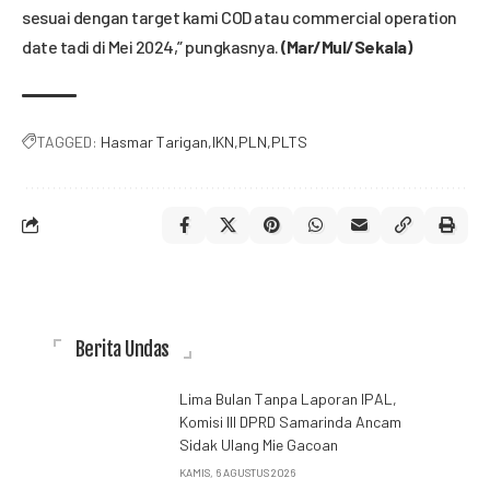
sesuai dengan target kami COD atau commercial operation
date tadi di Mei 2024,” pungkasnya.
(Mar/Mul/Sekala
)
TAGGED:
Hasmar Tarigan
IKN
PLN
PLTS
Berita Undas
Lima Bulan Tanpa Laporan IPAL,
Komisi III DPRD Samarinda Ancam
Sidak Ulang Mie Gacoan
KAMIS, 6 AGUSTUS 2026