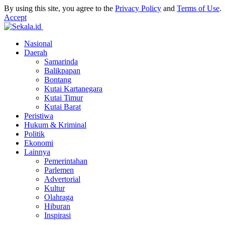
By using this site, you agree to the
Privacy Policy
and
Terms of Use
.
Accept
Nasional
Daerah
Samarinda
Balikpapan
Bontang
Kutai Kartanegara
Kutai Timur
Kutai Barat
Peristiwa
Hukum & Kriminal
Politik
Ekonomi
Lainnya
Pemerintahan
Parlemen
Advertorial
Kultur
Olahraga
Hiburan
Inspirasi