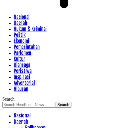
Nasional
Daerah
Hukum & Kriminal
Politik
Ekonomi
Pemerintahan
Parlemen
Kultur
Olahraga
Peristiwa
Inspirasi
Advertorial
Hiburan
Search
Nasional
Daerah
Balikpapan