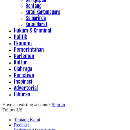
Bontang
Kutai Kartanegara
Samarinda
Kutai Barat
Hukum & Kriminal
Politik
Ekonomi
Pemerintahan
Parlemen
Kultur
Olahraga
Peristiwa
Inspirasi
Advertorial
Hiburan
Have an existing account?
Sign In
Follow US
Tentang Kami
Redaksi