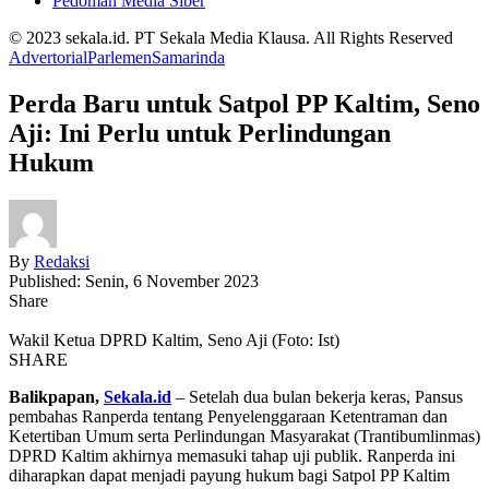
Pedoman Media Siber
© 2023 sekala.id. PT Sekala Media Klausa. All Rights Reserved
Advertorial
Parlemen
Samarinda
Perda Baru untuk Satpol PP Kaltim, Seno
Aji: Ini Perlu untuk Perlindungan
Hukum
By
Redaksi
Published: Senin, 6 November 2023
Share
Wakil Ketua DPRD Kaltim, Seno Aji (Foto: Ist)
SHARE
Balikpapan,
Sekala.id
– Setelah dua bulan bekerja keras, Pansus
pembahas Ranperda tentang Penyelenggaraan Ketentraman dan
Ketertiban Umum serta Perlindungan Masyarakat (Trantibumlinmas)
DPRD Kaltim akhirnya memasuki tahap uji publik. Ranperda ini
diharapkan dapat menjadi payung hukum bagi Satpol PP Kaltim