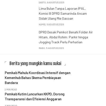
SABTU, 8 AGUSTUS 2026
Lima Bulan Tanpa Laporan IPAL,
Komisi III DPRD Samarinda Ancam
Sidak Ulang Mie Gacoan
KAMIS, 6 AGUSTUS 2026
DPRD Desak Pemkot Benahi Folder Air
Hitam, Abdul Rohim: Parkir hingga
Jogging Track Perlu Perhatian
RABU, 5 AGUSTUS 2026
Berita yang mungkin kamu sukai
Pemkab Mahulu Koordinasi Intensif dengan
Kemenhub Bahas Skema Pembiayaan
Bandara
2 MIN READ
Pemkab Kutim Luncurkan KKPD, Dorong
Transparansi dan Efisiensi Anggaran
3 MIN READ