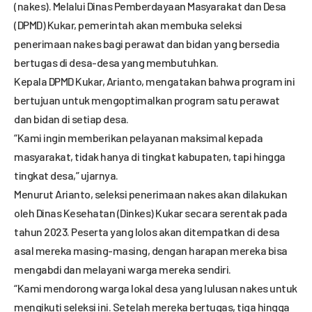
(nakes). Melalui Dinas Pemberdayaan Masyarakat dan Desa
(DPMD) Kukar, pemerintah akan membuka seleksi
penerimaan nakes bagi perawat dan bidan yang bersedia
bertugas di desa-desa yang membutuhkan.
Kepala DPMD Kukar, Arianto, mengatakan bahwa program ini
bertujuan untuk mengoptimalkan program satu perawat
dan bidan di setiap desa.
“Kami ingin memberikan pelayanan maksimal kepada
masyarakat, tidak hanya di tingkat kabupaten, tapi hingga
tingkat desa,” ujarnya.
Menurut Arianto, seleksi penerimaan nakes akan dilakukan
oleh Dinas Kesehatan (Dinkes) Kukar secara serentak pada
tahun 2023. Peserta yang lolos akan ditempatkan di desa
asal mereka masing-masing, dengan harapan mereka bisa
mengabdi dan melayani warga mereka sendiri.
“Kami mendorong warga lokal desa yang lulusan nakes untuk
mengikuti seleksi ini. Setelah mereka bertugas, tiga hingga