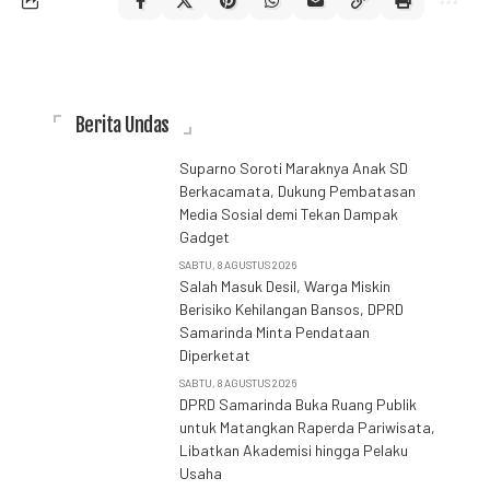
Berita Undas
Suparno Soroti Maraknya Anak SD
Berkacamata, Dukung Pembatasan
Media Sosial demi Tekan Dampak
Gadget
SABTU, 8 AGUSTUS 2026
Salah Masuk Desil, Warga Miskin
Berisiko Kehilangan Bansos, DPRD
Samarinda Minta Pendataan
Diperketat
SABTU, 8 AGUSTUS 2026
DPRD Samarinda Buka Ruang Publik
untuk Matangkan Raperda Pariwisata,
Libatkan Akademisi hingga Pelaku
Usaha