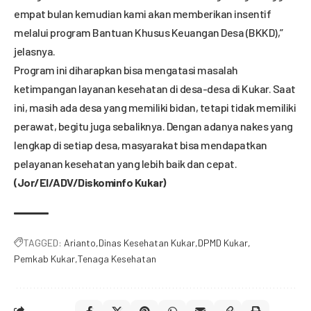
empat bulan kemudian kami akan memberikan insentif
melalui program Bantuan Khusus Keuangan Desa (BKKD),”
jelasnya.
Program ini diharapkan bisa mengatasi masalah
ketimpangan layanan kesehatan di desa-desa di Kukar. Saat
ini, masih ada desa yang memiliki bidan, tetapi tidak memiliki
perawat, begitu juga sebaliknya. Dengan adanya nakes yang
lengkap di setiap desa, masyarakat bisa mendapatkan
pelayanan kesehatan yang lebih baik dan cepat.
(Jor/El/ADV/Diskominfo Kukar)
TAGGED:
Arianto
Dinas Kesehatan Kukar
DPMD Kukar
Pemkab Kukar
Tenaga Kesehatan