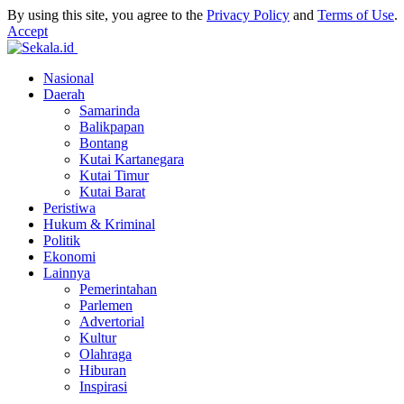
By using this site, you agree to the
Privacy Policy
and
Terms of Use
.
Accept
Nasional
Daerah
Samarinda
Balikpapan
Bontang
Kutai Kartanegara
Kutai Timur
Kutai Barat
Peristiwa
Hukum & Kriminal
Politik
Ekonomi
Lainnya
Pemerintahan
Parlemen
Advertorial
Kultur
Olahraga
Hiburan
Inspirasi