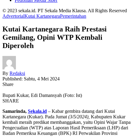
Pedoman Media Siber
© 2023 sekala.id. PT Sekala Media Klausa. All Rights Reserved
Advertorial
Kutai Kartanegara
Pemerintahan
Kutai Kartanegara Raih Prestasi
Gemilang, Opini WTP Kembali
Diperoleh
By
Redaksi
Published: Sabtu, 4 Mei 2024
Share
Bupati Kukar, Edi Damansyah (Foto: Ist)
SHARE
Samarinda,
Sekala.id
– Kabar gembira datang dari Kutai
Kartanegara (Kukar). Pada Jumat
(3/5/2024),
Kabupaten Kukar
kembali meraih predikat membanggakan, yaitu Opini Wajar Tanpa
Pengecualian (WTP) atas Laporan Hasil Pemeriksaan (LHP) dari
Badan Pemeriksa Keuangan (BPK) RI Perwakilan Provinsi