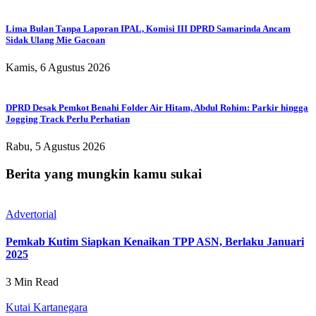
Lima Bulan Tanpa Laporan IPAL, Komisi III DPRD Samarinda Ancam
Sidak Ulang Mie Gacoan
Kamis, 6 Agustus 2026
DPRD Desak Pemkot Benahi Folder Air Hitam, Abdul Rohim: Parkir hingga
Jogging Track Perlu Perhatian
Rabu, 5 Agustus 2026
Berita yang mungkin kamu sukai
Advertorial
Pemkab Kutim Siapkan Kenaikan TPP ASN, Berlaku Januari
2025
3 Min Read
Kutai Kartanegara