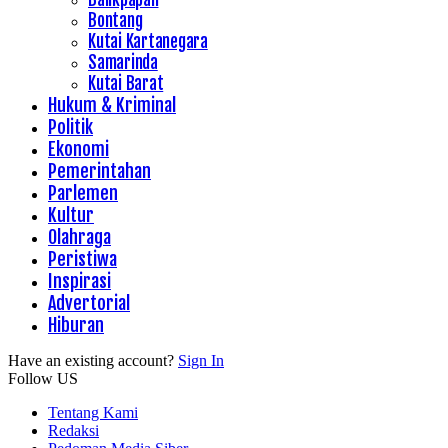
Bontang
Kutai Kartanegara
Samarinda
Kutai Barat
Hukum & Kriminal
Politik
Ekonomi
Pemerintahan
Parlemen
Kultur
Olahraga
Peristiwa
Inspirasi
Advertorial
Hiburan
Have an existing account?
Sign In
Follow US
Tentang Kami
Redaksi