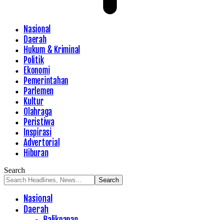
Nasional
Daerah
Hukum & Kriminal
Politik
Ekonomi
Pemerintahan
Parlemen
Kultur
Olahraga
Peristiwa
Inspirasi
Advertorial
Hiburan
Search
Nasional
Daerah
Balikpapan