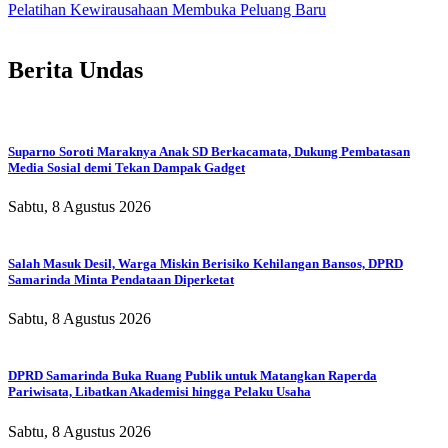
Pelatihan Kewirausahaan Membuka Peluang Baru
Berita Undas
Suparno Soroti Maraknya Anak SD Berkacamata, Dukung Pembatasan
Media Sosial demi Tekan Dampak Gadget
Sabtu, 8 Agustus 2026
Salah Masuk Desil, Warga Miskin Berisiko Kehilangan Bansos, DPRD
Samarinda Minta Pendataan Diperketat
Sabtu, 8 Agustus 2026
DPRD Samarinda Buka Ruang Publik untuk Matangkan Raperda
Pariwisata, Libatkan Akademisi hingga Pelaku Usaha
Sabtu, 8 Agustus 2026