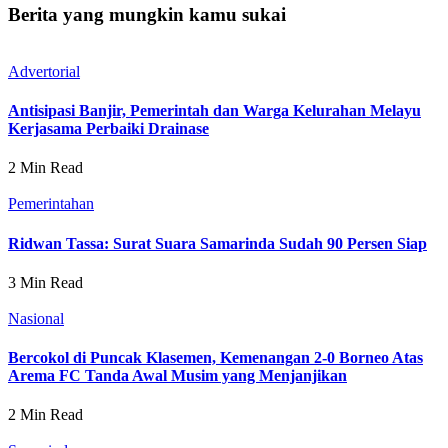
Berita yang mungkin kamu sukai
Advertorial
Antisipasi Banjir, Pemerintah dan Warga Kelurahan Melayu
Kerjasama Perbaiki Drainase
2 Min Read
Pemerintahan
Ridwan Tassa: Surat Suara Samarinda Sudah 90 Persen Siap
3 Min Read
Nasional
Bercokol di Puncak Klasemen, Kemenangan 2-0 Borneo Atas
Arema FC Tanda Awal Musim yang Menjanjikan
2 Min Read