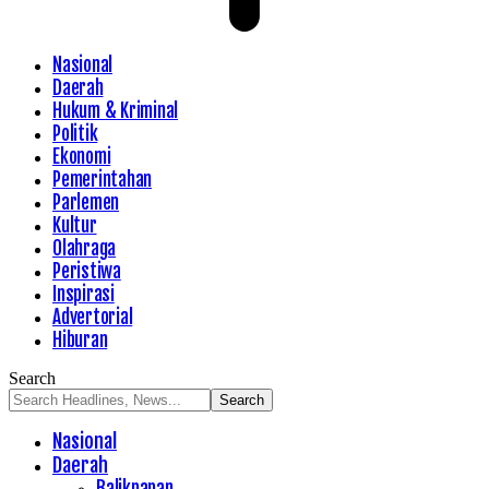
Nasional
Daerah
Hukum & Kriminal
Politik
Ekonomi
Pemerintahan
Parlemen
Kultur
Olahraga
Peristiwa
Inspirasi
Advertorial
Hiburan
Search
Nasional
Daerah
Balikpapan