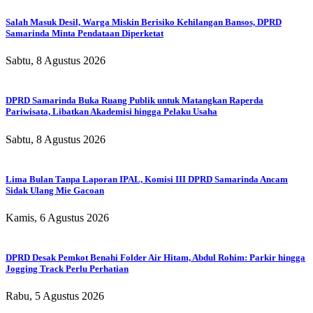
Salah Masuk Desil, Warga Miskin Berisiko Kehilangan Bansos, DPRD
Samarinda Minta Pendataan Diperketat
Sabtu, 8 Agustus 2026
DPRD Samarinda Buka Ruang Publik untuk Matangkan Raperda
Pariwisata, Libatkan Akademisi hingga Pelaku Usaha
Sabtu, 8 Agustus 2026
Lima Bulan Tanpa Laporan IPAL, Komisi III DPRD Samarinda Ancam
Sidak Ulang Mie Gacoan
Kamis, 6 Agustus 2026
DPRD Desak Pemkot Benahi Folder Air Hitam, Abdul Rohim: Parkir hingga
Jogging Track Perlu Perhatian
Rabu, 5 Agustus 2026