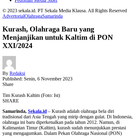
Pedoman Media Siber
© 2023 sekala.id. PT Sekala Media Klausa. All Rights Reserved
Advertorial
Olahraga
Samarinda
Kurash, Olahraga Baru yang
Menjanjikan untuk Kaltim di PON
XXI/2024
By
Redaksi
Published: Senin, 6 November 2023
Share
Tim Kurash Kaltim (Foto: Ist)
SHARE
Samarinda,
Sekala.id
– Kurash adalah olahraga bela diri
tradisional dari Asia Tengah yang mirip dengan gulat. Di Indonesia,
olahraga ini baru diperkenalkan pada tahun 2012. Namun, di
Kalimantan Timur (Kaltim), kurash sudah menunjukkan prestasi
yang mengagumkan. Dalam Pekan Olahraga Nasional (PON)