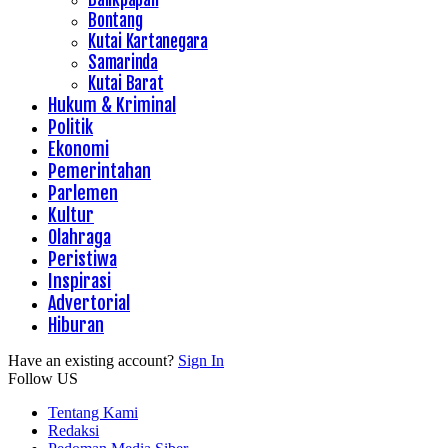
Bontang
Kutai Kartanegara
Samarinda
Kutai Barat
Hukum & Kriminal
Politik
Ekonomi
Pemerintahan
Parlemen
Kultur
Olahraga
Peristiwa
Inspirasi
Advertorial
Hiburan
Have an existing account?
Sign In
Follow US
Tentang Kami
Redaksi