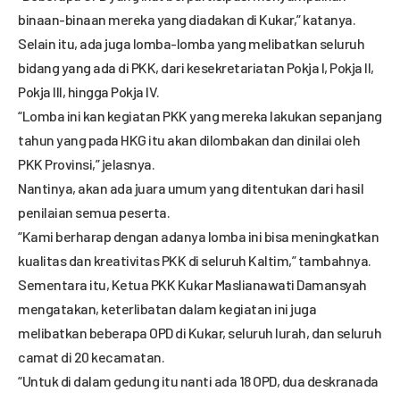
binaan-binaan mereka yang diadakan di Kukar,” katanya.
Selain itu, ada juga lomba-lomba yang melibatkan seluruh
bidang yang ada di PKK, dari kesekretariatan Pokja I, Pokja II,
Pokja III, hingga Pokja IV.
“Lomba ini kan kegiatan PKK yang mereka lakukan sepanjang
tahun yang pada HKG itu akan dilombakan dan dinilai oleh
PKK Provinsi,” jelasnya.
Nantinya, akan ada juara umum yang ditentukan dari hasil
penilaian semua peserta.
“Kami berharap dengan adanya lomba ini bisa meningkatkan
kualitas dan kreativitas PKK di seluruh Kaltim,” tambahnya.
Sementara itu, Ketua PKK Kukar Maslianawati Damansyah
mengatakan, keterlibatan dalam kegiatan ini juga
melibatkan beberapa OPD di Kukar, seluruh lurah, dan seluruh
camat di 20 kecamatan.
“Untuk di dalam gedung itu nanti ada 18 OPD, dua deskranada