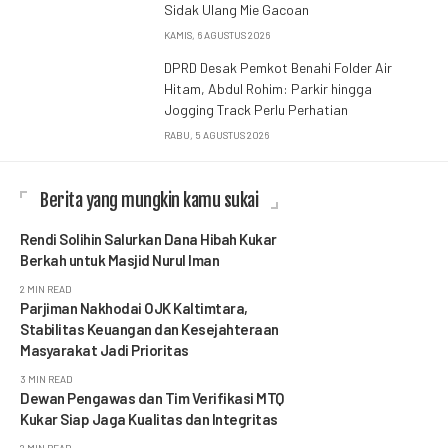
Sidak Ulang Mie Gacoan
KAMIS, 6 AGUSTUS 2026
DPRD Desak Pemkot Benahi Folder Air
Hitam, Abdul Rohim: Parkir hingga
Jogging Track Perlu Perhatian
RABU, 5 AGUSTUS 2026
Berita yang mungkin kamu sukai
Rendi Solihin Salurkan Dana Hibah Kukar
Berkah untuk Masjid Nurul Iman
2 MIN READ
Parjiman Nakhodai OJK Kaltimtara,
Stabilitas Keuangan dan Kesejahteraan
Masyarakat Jadi Prioritas
3 MIN READ
Dewan Pengawas dan Tim Verifikasi MTQ
Kukar Siap Jaga Kualitas dan Integritas
2 MIN READ