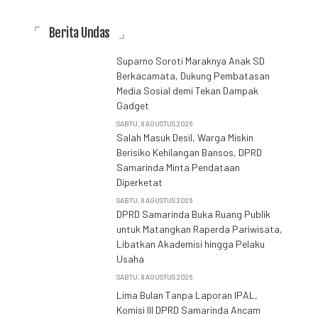
Berita Undas
Suparno Soroti Maraknya Anak SD
Berkacamata, Dukung Pembatasan
Media Sosial demi Tekan Dampak
Gadget
SABTU, 8 AGUSTUS 2026
Salah Masuk Desil, Warga Miskin
Berisiko Kehilangan Bansos, DPRD
Samarinda Minta Pendataan
Diperketat
SABTU, 8 AGUSTUS 2026
DPRD Samarinda Buka Ruang Publik
untuk Matangkan Raperda Pariwisata,
Libatkan Akademisi hingga Pelaku
Usaha
SABTU, 8 AGUSTUS 2026
Lima Bulan Tanpa Laporan IPAL,
Komisi III DPRD Samarinda Ancam