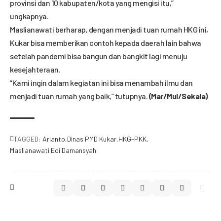
provinsi dan 10 kabupaten/kota yang mengisi itu,”
ungkapnya.
Maslianawati berharap, dengan menjadi tuan rumah HKG ini,
Kukar bisa memberikan contoh kepada daerah lain bahwa
setelah pandemi bisa bangun dan bangkit lagi menuju
kesejahteraan.
“Kami ingin dalam kegiatan ini bisa menambah ilmu dan
menjadi tuan rumah yang baik,” tutupnya.
(Mar/Mul/Sekala)
TAGGED:
Arianto
Dinas PMD Kukar
HKG-PKK
Maslianawati Edi Damansyah