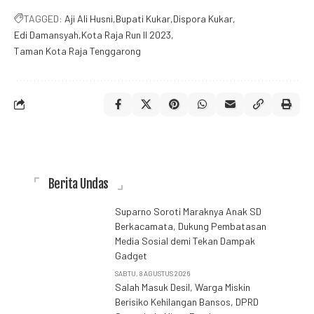
TAGGED:
Aji Ali Husni
Bupati Kukar
Dispora Kukar
Edi Damansyah
Kota Raja Run II 2023
Taman Kota Raja Tenggarong
Berita Undas
Suparno Soroti Maraknya Anak SD
Berkacamata, Dukung Pembatasan
Media Sosial demi Tekan Dampak
Gadget
SABTU, 8 AGUSTUS 2026
Salah Masuk Desil, Warga Miskin
Berisiko Kehilangan Bansos, DPRD