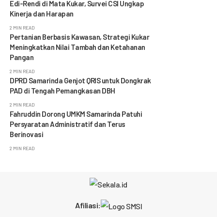
Edi-Rendi di Mata Kukar, Survei CSI Ungkap
Kinerja dan Harapan
2 MIN READ
Pertanian Berbasis Kawasan, Strategi Kukar
Meningkatkan Nilai Tambah dan Ketahanan
Pangan
2 MIN READ
DPRD Samarinda Genjot QRIS untuk Dongkrak
PAD di Tengah Pemangkasan DBH
2 MIN READ
Fahruddin Dorong UMKM Samarinda Patuhi
Persyaratan Administratif dan Terus
Berinovasi
2 MIN READ
Afiliasi: