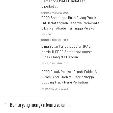
Samarinda Minta Pendataan
Diperketat
SABTU, 8 AGUSTUS 2026
DPRD Samarinda Buka Ruang Publik
untuk Matangkan Raperda Pariwisata,
Libatkan Akademisi hingga Pelaku
Usaha
SABTU, 8 AGUSTUS 2026
Lima Bulan Tanpa Laporan IPAL,
Komisi III DPRD Samarinda Ancam
Sidak Ulang Mie Gacoan
KAMIS, 6 AGUSTUS 2026
DPRD Desak Pemkot Benahi Folder Air
Hitam, Abdul Rohim: Parkir hingga
Jogging Track Perlu Perhatian
RABU, 5 AGUSTUS 2026
Berita yang mungkin kamu sukai