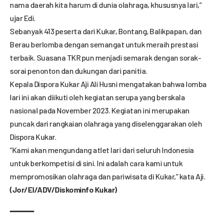
nama daerah kita harum di dunia olahraga, khususnya lari,”
ujar Edi.
Sebanyak 413 peserta dari Kukar, Bontang, Balikpapan, dan
Berau berlomba dengan semangat untuk meraih prestasi
terbaik. Suasana TKR pun menjadi semarak dengan sorak-
sorai penonton dan dukungan dari panitia.
Kepala Dispora Kukar Aji Ali Husni mengatakan bahwa lomba
lari ini akan diikuti oleh kegiatan serupa yang berskala
nasional pada November 2023. Kegiatan ini merupakan
puncak dari rangkaian olahraga yang diselenggarakan oleh
Dispora Kukar.
“Kami akan mengundang atlet lari dari seluruh Indonesia
untuk berkompetisi di sini. Ini adalah cara kami untuk
mempromosikan olahraga dan pariwisata di Kukar,” kata Aji.
(Jor/El/ADV/Diskominfo Kukar)