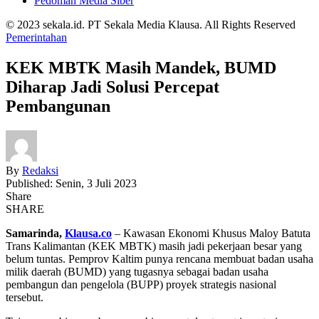
Pedoman Media Siber
© 2023 sekala.id. PT Sekala Media Klausa. All Rights Reserved
Pemerintahan
KEK MBTK Masih Mandek, BUMD
Diharap Jadi Solusi Percepat
Pembangunan
By
Redaksi
Published: Senin, 3 Juli 2023
Share
SHARE
Samarinda,
Klausa.co
– Kawasan Ekonomi Khusus Maloy Batuta
Trans Kalimantan (KEK MBTK) masih jadi pekerjaan besar yang
belum tuntas. Pemprov Kaltim punya rencana membuat badan usaha
milik daerah (BUMD) yang tugasnya sebagai badan usaha
pembangun dan pengelola (BUPP) proyek strategis nasional
tersebut.