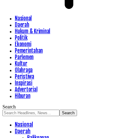
Nasional
Daerah
Hukum & Kriminal
Politik
Ekonomi
Pemerintahan
Parlemen
Kultur
Olahraga
Peristiwa
Inspirasi
Advertorial
Hiburan
Search
Nasional
Daerah
Balikpapan