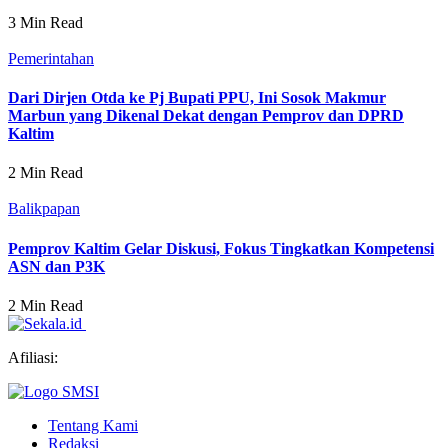
3 Min Read
Pemerintahan
Dari Dirjen Otda ke Pj Bupati PPU, Ini Sosok Makmur
Marbun yang Dikenal Dekat dengan Pemprov dan DPRD
Kaltim
2 Min Read
Balikpapan
Pemprov Kaltim Gelar Diskusi, Fokus Tingkatkan Kompetensi
ASN dan P3K
2 Min Read
Afiliasi:
Tentang Kami
Redaksi