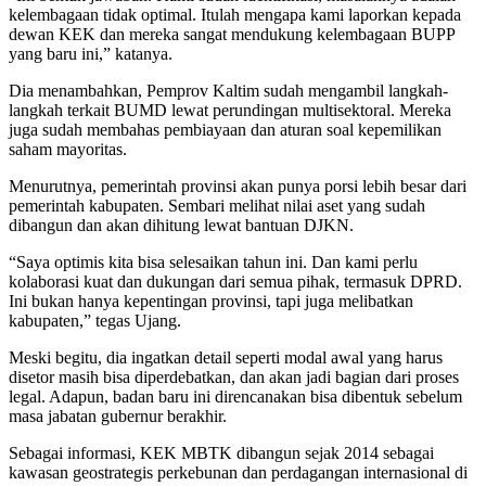
kelembagaan tidak optimal. Itulah mengapa kami laporkan kepada
dewan KEK dan mereka sangat mendukung kelembagaan BUPP
yang baru ini,” katanya.
Dia menambahkan, Pemprov Kaltim sudah mengambil langkah-
langkah terkait BUMD lewat perundingan multisektoral. Mereka
juga sudah membahas pembiayaan dan aturan soal kepemilikan
saham mayoritas.
Menurutnya, pemerintah provinsi akan punya porsi lebih besar dari
pemerintah kabupaten. Sembari melihat nilai aset yang sudah
dibangun dan akan dihitung lewat bantuan DJKN.
“Saya optimis kita bisa selesaikan tahun ini. Dan kami perlu
kolaborasi kuat dan dukungan dari semua pihak, termasuk DPRD.
Ini bukan hanya kepentingan provinsi, tapi juga melibatkan
kabupaten,” tegas Ujang.
Meski begitu, dia ingatkan detail seperti modal awal yang harus
disetor masih bisa diperdebatkan, dan akan jadi bagian dari proses
legal. Adapun, badan baru ini direncanakan bisa dibentuk sebelum
masa jabatan gubernur berakhir.
Sebagai informasi, KEK MBTK dibangun sejak 2014 sebagai
kawasan geostrategis perkebunan dan perdagangan internasional di