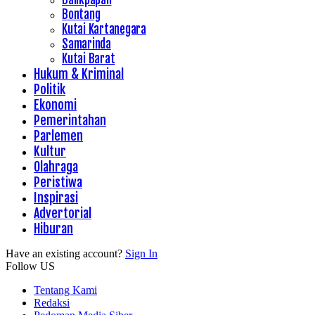
Bontang
Kutai Kartanegara
Samarinda
Kutai Barat
Hukum & Kriminal
Politik
Ekonomi
Pemerintahan
Parlemen
Kultur
Olahraga
Peristiwa
Inspirasi
Advertorial
Hiburan
Have an existing account?
Sign In
Follow US
Tentang Kami
Redaksi