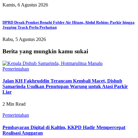
Kamis, 6 Agustus 2026
DPRD Desak Pemkot Benahi Folder Air Hitam, Abdul Rohim: Parkir hingga
Jogging Track Perlu Perhatian
Rabu, 5 Agustus 2026
Berita yang mungkin kamu sukai
Pemerintahan
Jalan KH Fakhruddin Terancam Kembali Macet, Dishub
Samarinda Usulkan Penutupan Warung untuk Atasi Parkir
Liar
2 Min Read
Pemerintahan
Pembayaran Digital di Kaltim, KKPD Hadir Mempercepat
Realisasi Anggaran