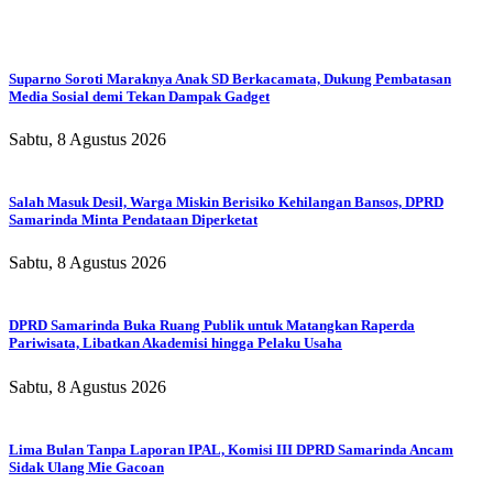
Suparno Soroti Maraknya Anak SD Berkacamata, Dukung Pembatasan
Media Sosial demi Tekan Dampak Gadget
Sabtu, 8 Agustus 2026
Salah Masuk Desil, Warga Miskin Berisiko Kehilangan Bansos, DPRD
Samarinda Minta Pendataan Diperketat
Sabtu, 8 Agustus 2026
DPRD Samarinda Buka Ruang Publik untuk Matangkan Raperda
Pariwisata, Libatkan Akademisi hingga Pelaku Usaha
Sabtu, 8 Agustus 2026
Lima Bulan Tanpa Laporan IPAL, Komisi III DPRD Samarinda Ancam
Sidak Ulang Mie Gacoan