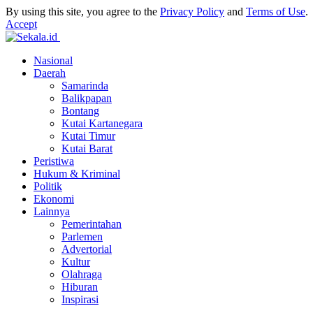
By using this site, you agree to the
Privacy Policy
and
Terms of Use
.
Accept
Nasional
Daerah
Samarinda
Balikpapan
Bontang
Kutai Kartanegara
Kutai Timur
Kutai Barat
Peristiwa
Hukum & Kriminal
Politik
Ekonomi
Lainnya
Pemerintahan
Parlemen
Advertorial
Kultur
Olahraga
Hiburan
Inspirasi