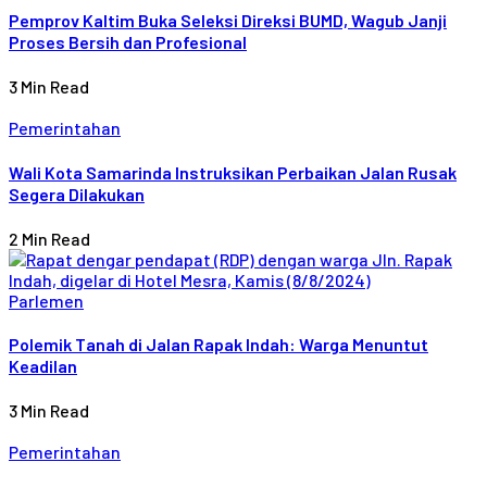
Pemprov Kaltim Buka Seleksi Direksi BUMD, Wagub Janji
Proses Bersih dan Profesional
3 Min Read
Pemerintahan
Wali Kota Samarinda Instruksikan Perbaikan Jalan Rusak
Segera Dilakukan
2 Min Read
Parlemen
Polemik Tanah di Jalan Rapak Indah: Warga Menuntut
Keadilan
3 Min Read
Pemerintahan