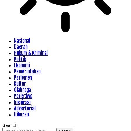
Nasional
Daerah
Hukum & Kriminal
Politik
Ekonomi
Pemerintahan
Parlemen
Kultur
Olahraga
Peristiwa
Inspirasi
Advertorial
Hiburan
Search