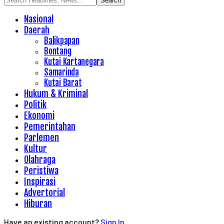
Nasional
Daerah
Balikpapan
Bontang
Kutai Kartanegara
Samarinda
Kutai Barat
Hukum & Kriminal
Politik
Ekonomi
Pemerintahan
Parlemen
Kultur
Olahraga
Peristiwa
Inspirasi
Advertorial
Hiburan
Have an existing account?
Sign In