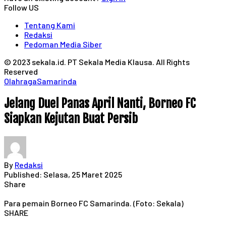
Follow US
Tentang Kami
Redaksi
Pedoman Media Siber
© 2023 sekala.id. PT Sekala Media Klausa. All Rights
Reserved
Olahraga
Samarinda
Jelang Duel Panas April Nanti, Borneo FC
Siapkan Kejutan Buat Persib
By
Redaksi
Published: Selasa, 25 Maret 2025
Share
Para pemain Borneo FC Samarinda. (Foto: Sekala)
SHARE