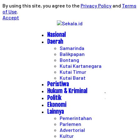
By using this site, you agree to the
Privacy Policy
and
Terms
of Use
.
Accept
Nasional
Daerah
Samarinda
Balikpapan
Bontang
Kutai Kartanegara
Kutai Timur
Kutai Barat
Peristiwa
Hukum & Kriminal
Politik
Ekonomi
Lainnya
Pemerintahan
Parlemen
Advertorial
Kultur