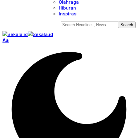
Olahraga
Hiburan
Inspirasi
Aa