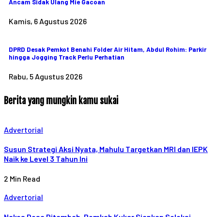
Ancam Sidak Ulang Mie Gacoan
Kamis, 6 Agustus 2026
DPRD Desak Pemkot Benahi Folder Air Hitam, Abdul Rohim: Parkir
hingga Jogging Track Perlu Perhatian
Rabu, 5 Agustus 2026
Berita yang mungkin kamu sukai
Advertorial
Susun Strategi Aksi Nyata, Mahulu Targetkan MRI dan IEPK
Naik ke Level 3 Tahun Ini
2 Min Read
Advertorial
Nakes Desa Ditambah, Pemkab Kukar Siapkan Seleksi