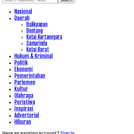
Nasional
Daerah
Balikpapan
Bontang
Kutai Kartanegara
Samarinda
Kutai Barat
Hukum & Kriminal
Politik
Ekonomi
Pemerintahan
Parlemen
Kultur
Olahraga
Peristiwa
Inspirasi
Advertorial
Hiburan
Have an existing account?
Sign In