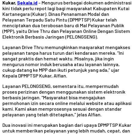
Kukar,
Sekala.id
– Mengurus berbagai dokumen administrasi
kini tidak perlu repot lagi bagi masyarakat Kabupaten Kutai
Kartanegara (Kukar). Dinas Penanaman Modal dan
Pelayanan Terpadu Satu Pintu (DPMPTSP) Kukar telah
menciptakan dua terobosan baru di Mal Pelayanan Publik
(MPP), yaitu Drive Thru dan Pelayanan Online Dengan Sistem
Elektronik Berbasis Jaringan (PELONGSENG).
Layanan Drive Thru memungkinkan masyarakat mengakses
pelayanan tanpa harus turun dari kendaraan mereka. “Ini
sangat praktis dan hemat waktu. Misalnya, jika ingin
mengurus nomor induk berusaha atau layanan lainnya,
cukup datang ke MPP dan ikuti petunjuk yang ada,” ujar
Kepala DPMPTSP Kukar, Alfian.
Layanan PELONGSENG, sementara itu, mempermudah
proses perizinan dengan menggunakan sistem elektronik
berbasis jaringan. “Masyarakat bisa mengajukan
permohonan izin secara online melalui website atau aplikasi
kami. Kami akan memprosesnya sesuai dengan standar
pelayanan yang telah ditetapkan,” jelas Alfian.
Dua inovasi ini merupakan bagian dari upaya DPMPTSP Kukar
untuk memberikan pelayanan yang lebih mudah, cepat, dan