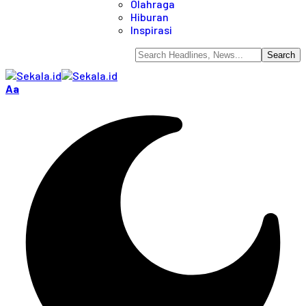
Olahraga
Hiburan
Inspirasi
Aa