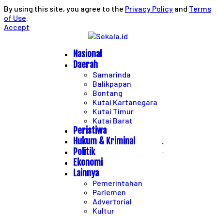
By using this site, you agree to the
Privacy Policy
and
Terms
of Use
.
Accept
Nasional
Daerah
Samarinda
Balikpapan
Bontang
Kutai Kartanegara
Kutai Timur
Kutai Barat
Peristiwa
Hukum & Kriminal
Politik
Ekonomi
Lainnya
Pemerintahan
Parlemen
Advertorial
Kultur