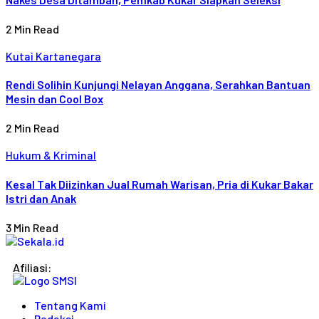
2 Min Read
Kutai Kartanegara
Rendi Solihin Kunjungi Nelayan Anggana, Serahkan Bantuan
Mesin dan Cool Box
2 Min Read
Hukum & Kriminal
Kesal Tak Diizinkan Jual Rumah Warisan, Pria di Kukar Bakar
Istri dan Anak
3 Min Read
Afiliasi:
Tentang Kami
Redaksi