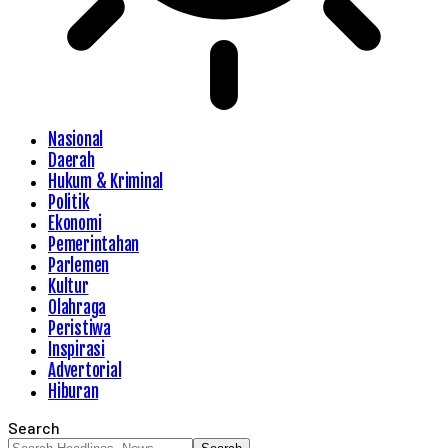
Nasional
Daerah
Hukum & Kriminal
Politik
Ekonomi
Pemerintahan
Parlemen
Kultur
Olahraga
Peristiwa
Inspirasi
Advertorial
Hiburan
Search