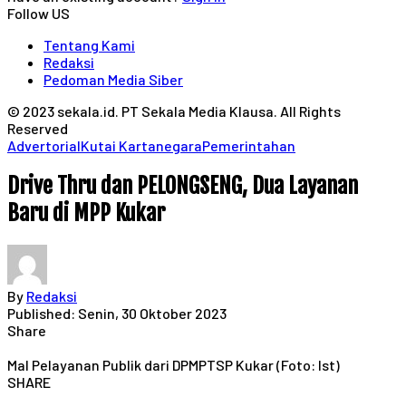
Follow US
Tentang Kami
Redaksi
Pedoman Media Siber
© 2023 sekala.id. PT Sekala Media Klausa. All Rights
Reserved
Advertorial
Kutai Kartanegara
Pemerintahan
Drive Thru dan PELONGSENG, Dua Layanan
Baru di MPP Kukar
By
Redaksi
Published: Senin, 30 Oktober 2023
Share
Mal Pelayanan Publik dari DPMPTSP Kukar (Foto: Ist)
SHARE