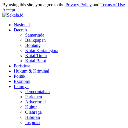
By using this site, you agree to the
Privacy Policy
and
Terms of Use
.
Accept
Nasional
Daerah
Samarinda
Balikpapan
Bontang
Kutai Kartanegara
Kutai Timur
Kutai Barat
Peristiwa
Hukum & Kriminal
Politik
Ekonomi
Lainnya
Pemerintahan
Parlemen
Advertorial
Kultur
Olahraga
Hiburan
Inspirasi