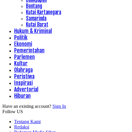
Bontang
Kutai Kartanegara
Samarinda
Kutai Barat
Hukum & Kriminal
Politik
Ekonomi
Pemerintahan
Parlemen
Kultur
Olahraga
Peristiwa
Inspirasi
Advertorial
Hiburan
Have an existing account?
Sign In
Follow US
Tentang Kami
Redaksi