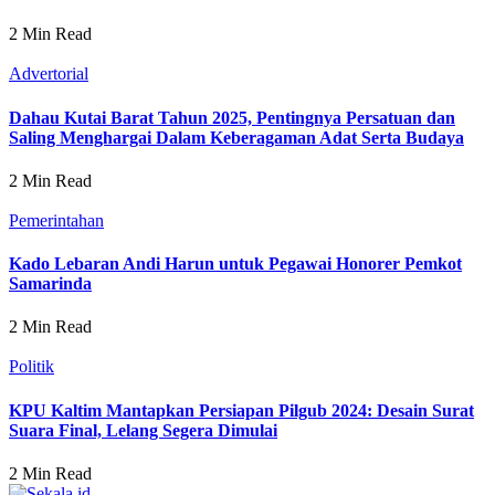
2 Min Read
Advertorial
Dahau Kutai Barat Tahun 2025, Pentingnya Persatuan dan
Saling Menghargai Dalam Keberagaman Adat Serta Budaya
2 Min Read
Pemerintahan
Kado Lebaran Andi Harun untuk Pegawai Honorer Pemkot
Samarinda
2 Min Read
Politik
KPU Kaltim Mantapkan Persiapan Pilgub 2024: Desain Surat
Suara Final, Lelang Segera Dimulai
2 Min Read