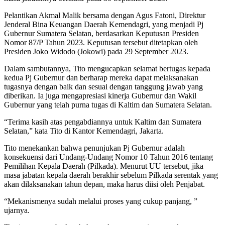
Pelantikan Akmal Malik bersama dengan Agus Fatoni, Direktur
Jenderal Bina Keuangan Daerah Kemendagri, yang menjadi Pj
Gubernur Sumatera Selatan, berdasarkan Keputusan Presiden
Nomor 87/P Tahun 2023. Keputusan tersebut ditetapkan oleh
Presiden Joko Widodo (Jokowi) pada 29 September 2023.
Dalam sambutannya, Tito mengucapkan selamat bertugas kepada
kedua Pj Gubernur dan berharap mereka dapat melaksanakan
tugasnya dengan baik dan sesuai dengan tanggung jawab yang
diberikan. Ia juga mengapresiasi kinerja Gubernur dan Wakil
Gubernur yang telah purna tugas di Kaltim dan Sumatera Selatan.
“Terima kasih atas pengabdiannya untuk Kaltim dan Sumatera
Selatan,” kata Tito di Kantor Kemendagri, Jakarta.
Tito menekankan bahwa penunjukan Pj Gubernur adalah
konsekuensi dari Undang-Undang Nomor 10 Tahun 2016 tentang
Pemilihan Kepala Daerah (Pilkada). Menurut UU tersebut, jika
masa jabatan kepala daerah berakhir sebelum Pilkada serentak yang
akan dilaksanakan tahun depan, maka harus diisi oleh Penjabat.
“Mekanismenya sudah melalui proses yang cukup panjang, ”
ujarnya.