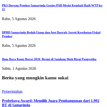
PKS Dorong Pemkot Samarinda Genjot PAD Meski Kembali Raih WTP ke-
11
Rabu, 5 Agustus 2026
DPRD Samarinda Bedah Utang dan Aset Daerah, Soroti Kesehatan Fiskal
Pemkot
Rabu, 5 Agustus 2026
Duta Baca Kutai Barat 2026, Resmi di Sandang Diah Rizqi Pangestika
Sabtu, 1 Agustus 2026
Berita yang mungkin kamu sukai
Pemerintahan
Probebaya Award: Memilih Juara Pembangunan dari 1.992
RT di Samarinda