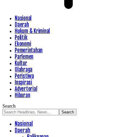
Nasional
Daerah
Hukum & Kriminal
Politik
Ekonomi
Pemerintahan
Parlemen
Kultur
Olahraga
Peristiwa
Inspirasi
Advertorial
Hiburan
Search
Nasional
Daerah
Balikpapan