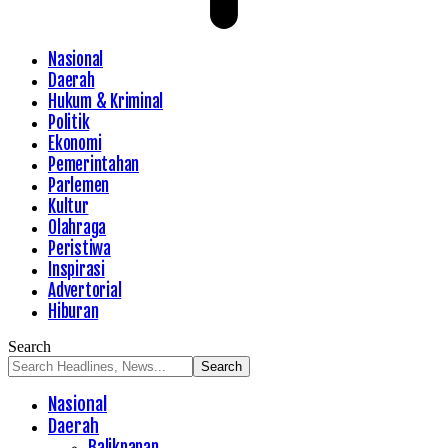
Nasional
Daerah
Hukum & Kriminal
Politik
Ekonomi
Pemerintahan
Parlemen
Kultur
Olahraga
Peristiwa
Inspirasi
Advertorial
Hiburan
Search
Nasional
Daerah
Balikpapan