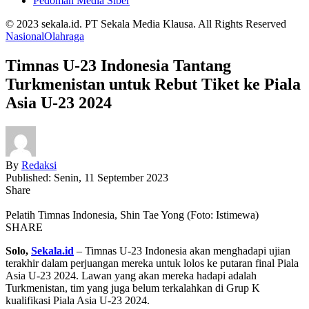
Pedoman Media Siber
© 2023 sekala.id. PT Sekala Media Klausa. All Rights Reserved
Nasional
Olahraga
Timnas U-23 Indonesia Tantang
Turkmenistan untuk Rebut Tiket ke Piala
Asia U-23 2024
By
Redaksi
Published: Senin, 11 September 2023
Share
Pelatih Timnas Indonesia, Shin Tae Yong (Foto: Istimewa)
SHARE
Solo,
Sekala.id
– Timnas U-23 Indonesia akan menghadapi ujian
terakhir dalam perjuangan mereka untuk lolos ke putaran final Piala
Asia U-23 2024. Lawan yang akan mereka hadapi adalah
Turkmenistan, tim yang juga belum terkalahkan di Grup K
kualifikasi Piala Asia U-23 2024.