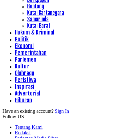
Bontang
Kutai Kartanegara
Samarinda
Kutai Barat
Hukum & Kriminal
Politik
Ekonomi
Pemerintahan
Parlemen
Kultur
Olahraga
Peristiwa
Inspirasi
Advertorial
Hiburan
Have an existing account?
Sign In
Follow US
Tentang Kami
Redaksi