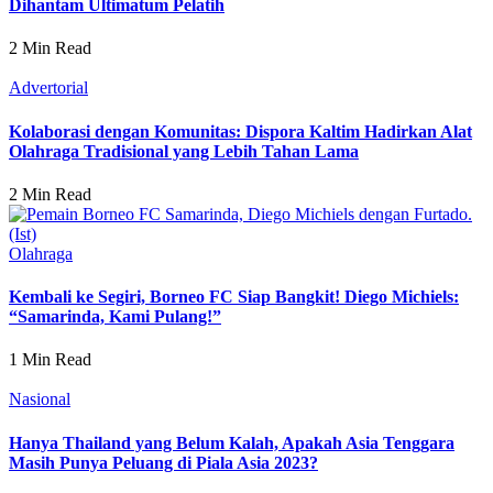
Dihantam Ultimatum Pelatih
2 Min Read
Advertorial
Kolaborasi dengan Komunitas: Dispora Kaltim Hadirkan Alat
Olahraga Tradisional yang Lebih Tahan Lama
2 Min Read
Olahraga
Kembali ke Segiri, Borneo FC Siap Bangkit! Diego Michiels:
“Samarinda, Kami Pulang!”
1 Min Read
Nasional
Hanya Thailand yang Belum Kalah, Apakah Asia Tenggara
Masih Punya Peluang di Piala Asia 2023?