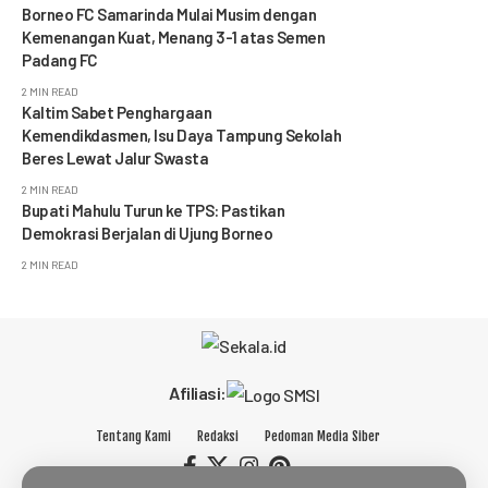
Borneo FC Samarinda Mulai Musim dengan
Kemenangan Kuat, Menang 3-1 atas Semen
Padang FC
2 MIN READ
Kaltim Sabet Penghargaan
Kemendikdasmen, Isu Daya Tampung Sekolah
Beres Lewat Jalur Swasta
2 MIN READ
Bupati Mahulu Turun ke TPS: Pastikan
Demokrasi Berjalan di Ujung Borneo
2 MIN READ
Afiliasi:
Tentang Kami
Redaksi
Pedoman Media Siber