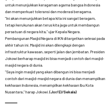
untuk menunjukkan keragaman agama bangsa Indonesia
dan memperkuat toleransi dan moderasi beragama.
“Ini akan menunjukkan betapa kita ini sangat beragam,
tetapi kerukunan akan terus kita jaga untuk membangun
persatuan di negara kita,” ujar Kepala Negara.
Pembangunan Masjid Negara di IKN ditargetkan selesai pada
akhir tahun ini. Masjid ini akan dilengkapi dengan
infrastruktur kawasan, seperti jalan dan jembatan. Presiden
Jokowi berharap masjid ini bisa menjadi contoh dari masjid-
masjid negara di dunia.
“Saya ingin masjid yang akan dibangun ini bisa menjadi
contoh dari masjid-masjid negara di dunia dan menampilkan
kekhasan Indonesia, menampilkan kekhasan Ibu Kota
Nusantara,” harap Jokowi.
(Jor/El/Sekala)