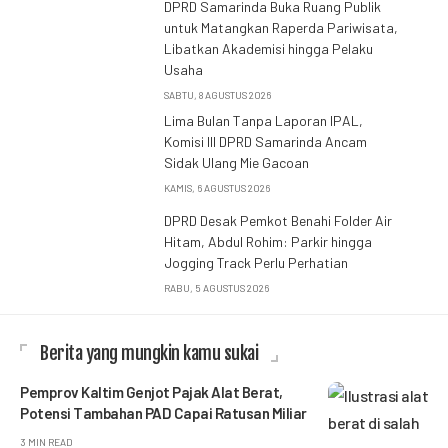
DPRD Samarinda Buka Ruang Publik
untuk Matangkan Raperda Pariwisata,
Libatkan Akademisi hingga Pelaku
Usaha
SABTU, 8 AGUSTUS 2026
Lima Bulan Tanpa Laporan IPAL,
Komisi III DPRD Samarinda Ancam
Sidak Ulang Mie Gacoan
KAMIS, 6 AGUSTUS 2026
DPRD Desak Pemkot Benahi Folder Air
Hitam, Abdul Rohim: Parkir hingga
Jogging Track Perlu Perhatian
RABU, 5 AGUSTUS 2026
Berita yang mungkin kamu sukai
Pemprov Kaltim Genjot Pajak Alat Berat,
Potensi Tambahan PAD Capai Ratusan Miliar
3 MIN READ