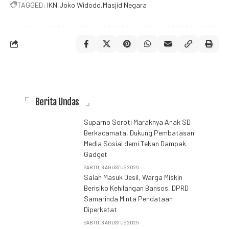
TAGGED:
IKN
Joko Widodo
Masjid Negara
Berita Undas
Suparno Soroti Maraknya Anak SD
Berkacamata, Dukung Pembatasan
Media Sosial demi Tekan Dampak
Gadget
SABTU, 8 AGUSTUS 2026
Salah Masuk Desil, Warga Miskin
Berisiko Kehilangan Bansos, DPRD
Samarinda Minta Pendataan
Diperketat
SABTU, 8 AGUSTUS 2026