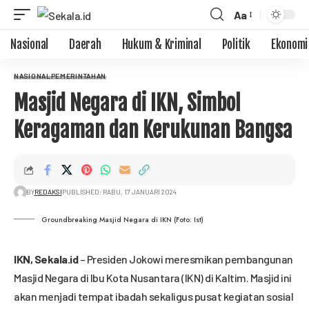
Aa
Nasional
Daerah
Hukum & Kriminal
Politik
Ekonomi
NASIONAL
PEMERINTAHAN
Masjid Negara di IKN, Simbol
Keragaman dan Kerukunan Bangsa
BY
REDAKSI
PUBLISHED: RABU, 17 JANUARI 2024
Groundbreaking Masjid Negara di IKN (Foto: Ist)
IKN,
Sekala.id
– Presiden Jokowi meresmikan pembangunan
Masjid Negara di Ibu Kota Nusantara (IKN) di Kaltim. Masjid ini
akan menjadi tempat ibadah sekaligus pusat kegiatan sosial