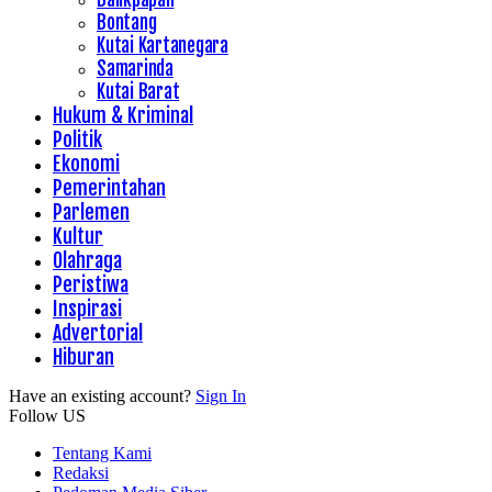
Bontang
Kutai Kartanegara
Samarinda
Kutai Barat
Hukum & Kriminal
Politik
Ekonomi
Pemerintahan
Parlemen
Kultur
Olahraga
Peristiwa
Inspirasi
Advertorial
Hiburan
Have an existing account?
Sign In
Follow US
Tentang Kami
Redaksi