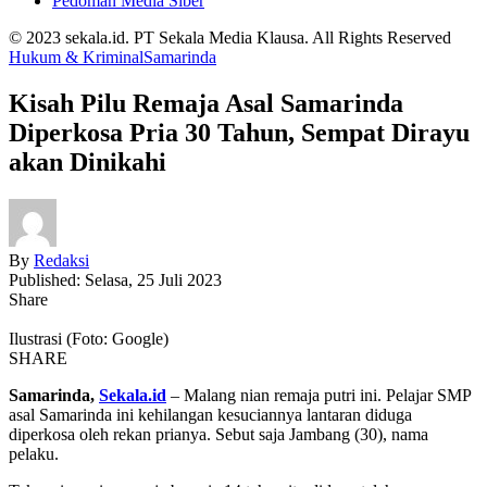
Pedoman Media Siber
© 2023 sekala.id. PT Sekala Media Klausa. All Rights Reserved
Hukum & Kriminal
Samarinda
Kisah Pilu Remaja Asal Samarinda
Diperkosa Pria 30 Tahun, Sempat Dirayu
akan Dinikahi
By
Redaksi
Published: Selasa, 25 Juli 2023
Share
Ilustrasi (Foto: Google)
SHARE
Samarinda,
Sekala.id
– Malang nian remaja putri ini. Pelajar SMP
asal Samarinda ini kehilangan kesuciannya lantaran diduga
diperkosa oleh rekan prianya. Sebut saja Jambang (30), nama
pelaku.