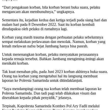
“Dari pengakuan korban, bila korban berani buka suara, pelaku
mengancam akan membunuhnya,” ungkapnya.
Sementara itu, kejadian kedua dan ketiga terjadi pada siang hari dan
malam hari pada 8 Desember 2022. Saat itu korban kembali
dirudapaksa oleh pelaku di rumahnya lagi.
Korban yang masih trauma dengan perbuatan pelaku sebelumnya
sempat melakukan perlawanan dan menolak. Namun, korban yang
lemah melawan nafsu bejat Jambang hanya bisa pasrah.
Untuk menenangkan korban, pelaku menyatakan perasaannya
kepada remaja tersebut. Bahkan Jambang mengiming-imingi akan
menikahi korban.
Tak kuat menahan pilu, pada Juni 2023 korban akhirnya buka suara.
Orang tua korban yang mengetahui hal itu langsung membuat
laporan ke Polresta Samarinda untuk ditindaklanjuti.
“Saya mendampingi orang tua korban telah membuat laporan ke
Polresta Samarinda. Dan tadi pagi telah dilakukan visum dan
diserahkan kepada pihak penyidik,” jelasnya.
Terpisah, Kapolresta Samarinda Kombes Pol Ary Fadli melalui