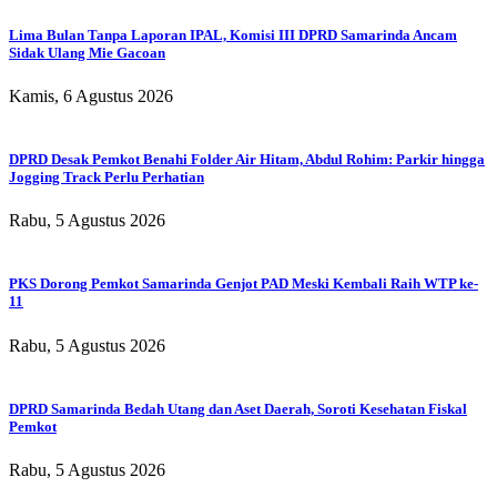
Lima Bulan Tanpa Laporan IPAL, Komisi III DPRD Samarinda Ancam
Sidak Ulang Mie Gacoan
Kamis, 6 Agustus 2026
DPRD Desak Pemkot Benahi Folder Air Hitam, Abdul Rohim: Parkir hingga
Jogging Track Perlu Perhatian
Rabu, 5 Agustus 2026
PKS Dorong Pemkot Samarinda Genjot PAD Meski Kembali Raih WTP ke-
11
Rabu, 5 Agustus 2026
DPRD Samarinda Bedah Utang dan Aset Daerah, Soroti Kesehatan Fiskal
Pemkot
Rabu, 5 Agustus 2026