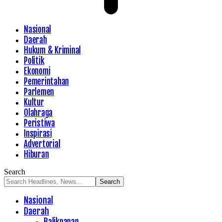
Nasional
Daerah
Hukum & Kriminal
Politik
Ekonomi
Pemerintahan
Parlemen
Kultur
Olahraga
Peristiwa
Inspirasi
Advertorial
Hiburan
Search
Nasional
Daerah
Balikpapan