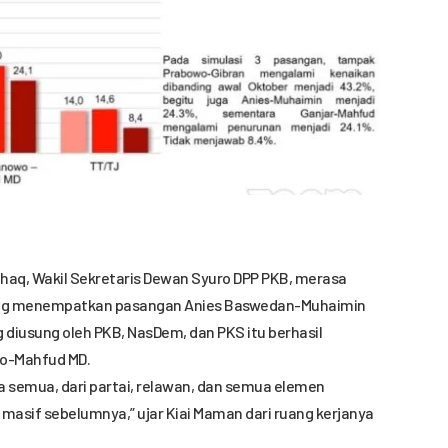
haq, Wakil Sekretaris Dewan Syuro DPP PKB, merasa
 yang menempatkan pasangan Anies Baswedan-Muhaimin
g diusung oleh PKB, NasDem, dan PKS itu berhasil
o-Mahfud MD.
kita semua, dari partai, relawan, dan semua elemen
masif sebelumnya,” ujar Kiai Maman dari ruang kerjanya