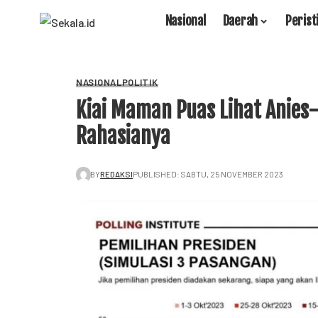
Nasional
Daerah
Perist
NASIONAL
POLITIK
Kiai Maman Puas Lihat Anies
Rahasianya
BY
REDAKSI
PUBLISHED: SABTU, 25 NOVEMBER 2023