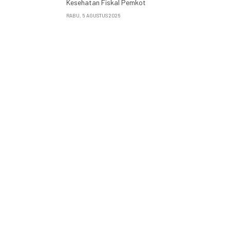
Kesehatan Fiskal Pemkot
RABU, 5 AGUSTUS 2026