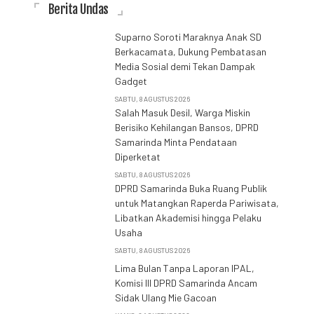
Berita Undas
Suparno Soroti Maraknya Anak SD
Berkacamata, Dukung Pembatasan
Media Sosial demi Tekan Dampak
Gadget
SABTU, 8 AGUSTUS 2026
Salah Masuk Desil, Warga Miskin
Berisiko Kehilangan Bansos, DPRD
Samarinda Minta Pendataan
Diperketat
SABTU, 8 AGUSTUS 2026
DPRD Samarinda Buka Ruang Publik
untuk Matangkan Raperda Pariwisata,
Libatkan Akademisi hingga Pelaku
Usaha
SABTU, 8 AGUSTUS 2026
Lima Bulan Tanpa Laporan IPAL,
Komisi III DPRD Samarinda Ancam
Sidak Ulang Mie Gacoan