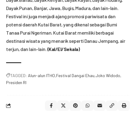
Dayak Punan, Banjar, Jawa, Bugis, Madura, dan lain-lain.
Festival ini juga menjadi ajang promosi pariwisata dan
potensi daerah Kutai Barat, yang dikenal sebagai Bumi
Tanaa Purai Ngeriman. Kutai Barat memiliki berbagai
destinasi wisata yang menarik seperti Danau Jempang, air
terjun, dan lain-lain.
(Kal/El/Sekala)
TAGGED:
Alun-alun ITHO
Festival Dangai Ehau
Joko Widodo
Presiden RI