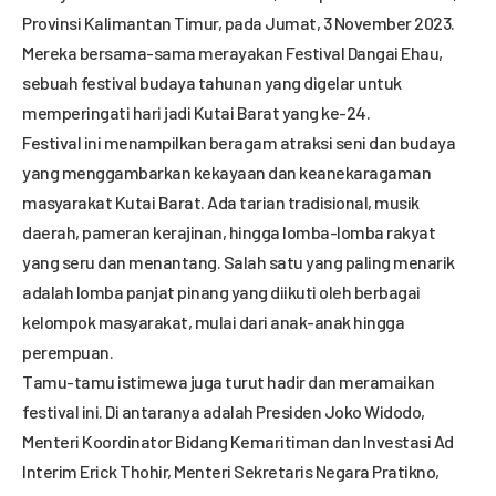
Provinsi Kalimantan Timur, pada Jumat, 3 November 2023.
Mereka bersama-sama merayakan Festival Dangai Ehau,
sebuah festival budaya tahunan yang digelar untuk
memperingati hari jadi Kutai Barat yang ke-24.
Festival ini menampilkan beragam atraksi seni dan budaya
yang menggambarkan kekayaan dan keanekaragaman
masyarakat Kutai Barat. Ada tarian tradisional, musik
daerah, pameran kerajinan, hingga lomba-lomba rakyat
yang seru dan menantang. Salah satu yang paling menarik
adalah lomba panjat pinang yang diikuti oleh berbagai
kelompok masyarakat, mulai dari anak-anak hingga
perempuan.
Tamu-tamu istimewa juga turut hadir dan meramaikan
festival ini. Di antaranya adalah Presiden Joko Widodo,
Menteri Koordinator Bidang Kemaritiman dan Investasi Ad
Interim Erick Thohir, Menteri Sekretaris Negara Pratikno,