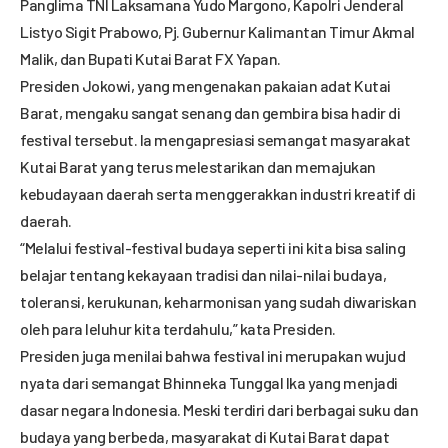
Panglima TNI Laksamana Yudo Margono, Kapolri Jenderal
Listyo Sigit Prabowo, Pj. Gubernur Kalimantan Timur Akmal
Malik, dan Bupati Kutai Barat FX Yapan.
Presiden Jokowi, yang mengenakan pakaian adat Kutai
Barat, mengaku sangat senang dan gembira bisa hadir di
festival tersebut. Ia mengapresiasi semangat masyarakat
Kutai Barat yang terus melestarikan dan memajukan
kebudayaan daerah serta menggerakkan industri kreatif di
daerah.
“Melalui festival-festival budaya seperti ini kita bisa saling
belajar tentang kekayaan tradisi dan nilai-nilai budaya,
toleransi, kerukunan, keharmonisan yang sudah diwariskan
oleh para leluhur kita terdahulu,” kata Presiden.
Presiden juga menilai bahwa festival ini merupakan wujud
nyata dari semangat Bhinneka Tunggal Ika yang menjadi
dasar negara Indonesia. Meski terdiri dari berbagai suku dan
budaya yang berbeda, masyarakat di Kutai Barat dapat