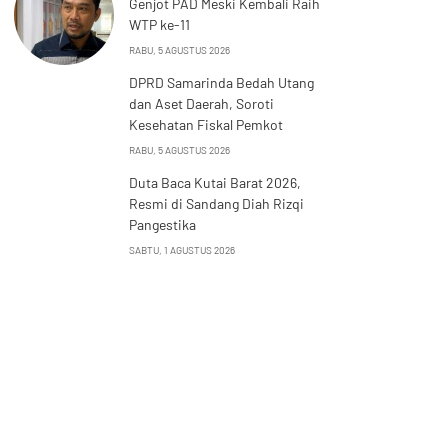
Genjot PAD Meski Kembali Raih
WTP ke-11
RABU, 5 AGUSTUS 2026
DPRD Samarinda Bedah Utang
dan Aset Daerah, Soroti
Kesehatan Fiskal Pemkot
RABU, 5 AGUSTUS 2026
Duta Baca Kutai Barat 2026,
Resmi di Sandang Diah Rizqi
Pangestika
SABTU, 1 AGUSTUS 2026