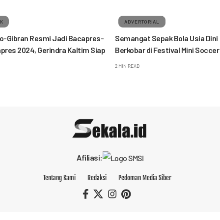
IK
ADVERTORIAL
-Gibran Resmi Jadi Bacapres-
Semangat Sepak Bola Usia Dini
res 2024, Gerindra Kaltim Siap
Berkobar di Festival Mini Soccer
2 MIN READ
Afiliasi:
Tentang Kami
Redaksi
Pedoman Media Siber