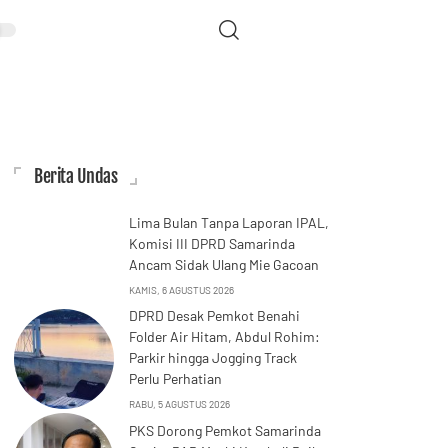
Berita Undas
Lima Bulan Tanpa Laporan IPAL,
Komisi III DPRD Samarinda
Ancam Sidak Ulang Mie Gacoan
KAMIS, 6 AGUSTUS 2026
DPRD Desak Pemkot Benahi
Folder Air Hitam, Abdul Rohim:
Parkir hingga Jogging Track
Perlu Perhatian
RABU, 5 AGUSTUS 2026
PKS Dorong Pemkot Samarinda