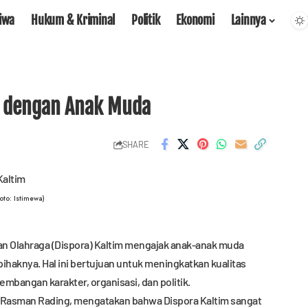
tiwa
Hukum & Kriminal
Politik
Ekonomi
Lainnya
m dengan Anak Muda
SHARE
oto: Istimewa)
n Olahraga (Dispora) Kaltim mengajak anak-anak muda
ihaknya. Hal ini bertujuan untuk meningkatkan kualitas
bangan karakter, organisasi, dan politik.
Rasman Rading, mengatakan bahwa Dispora Kaltim sangat