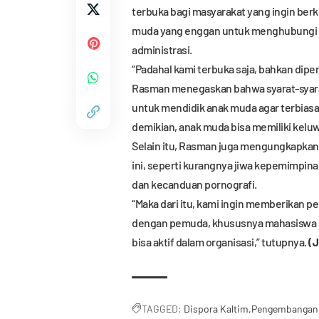
terbuka bagi masyarakat yang ingin ber
muda yang enggan untuk menghubungi Di
administrasi.
“Padahal kami terbuka saja, bahkan diper
Rasman menegaskan bahwa syarat-syarat
untuk mendidik anak muda agar terbiasa
demikian, anak muda bisa memiliki kelu
Selain itu, Rasman juga mengungkapkan
ini, seperti kurangnya jiwa kepemimpina
dan kecanduan pornografi.
“Maka dari itu, kami ingin memberikan pe
dengan pemuda, khususnya mahasiswa seb
bisa aktif dalam organisasi,” tutupnya.
(J
TAGGED:
Dispora Kaltim
Pengembangan