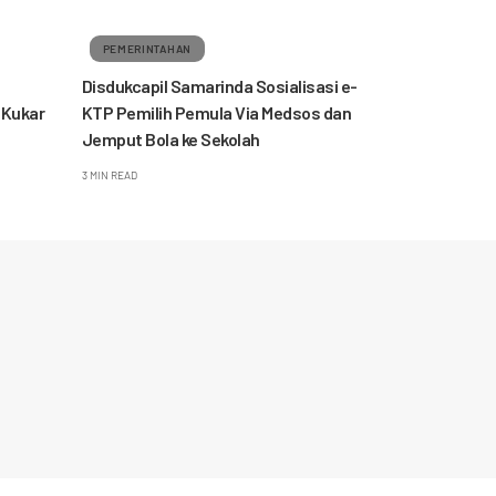
PEMERINTAHAN
Disdukcapil Samarinda Sosialisasi e-
 Kukar
KTP Pemilih Pemula Via Medsos dan
Jemput Bola ke Sekolah
3 MIN READ