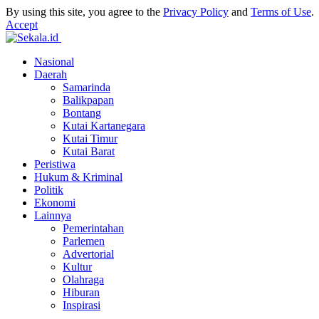
By using this site, you agree to the
Privacy Policy
and
Terms of Use
.
Accept
Nasional
Daerah
Samarinda
Balikpapan
Bontang
Kutai Kartanegara
Kutai Timur
Kutai Barat
Peristiwa
Hukum & Kriminal
Politik
Ekonomi
Lainnya
Pemerintahan
Parlemen
Advertorial
Kultur
Olahraga
Hiburan
Inspirasi