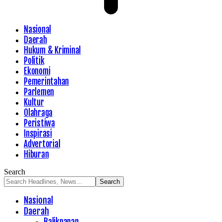
Nasional
Daerah
Hukum & Kriminal
Politik
Ekonomi
Pemerintahan
Parlemen
Kultur
Olahraga
Peristiwa
Inspirasi
Advertorial
Hiburan
Search
Nasional
Daerah
Balikpapan