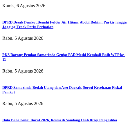
Kamis, 6 Agustus 2026
DPRD Desak Pemkot Benahi Folder Air Hitam, Abdul Rohim: Parkir hingga
Jogging Track Perlu Perhatian
Rabu, 5 Agustus 2026
PKS Dorong Pemkot Samarinda Genjot PAD Meski Kembali Raih WTP ke-
11
Rabu, 5 Agustus 2026
DPRD Samarinda Bedah Utang dan Aset Daerah, Soroti Kesehatan Fiskal
Pemkot
Rabu, 5 Agustus 2026
Duta Baca Kutai Barat 2026, Resmi di Sandang Diah Rizqi Pangestika