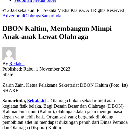
Pedoman Media Siber
© 2023 sekala.id. PT Sekala Media Klausa. All Rights Reserved
Advertorial
Olahraga
Samarinda
DBON Kaltim, Membangun Mimpi
Anak-anak Lewat Olahraga
By
Redaksi
Published: Rabu, 1 November 2023
Share
Zairin Zain, Ketua Pelaksana Sekretariat DBON Kaltim (Foto: Ist)
SHARE
Samarinda,
Sekala.id
– Olahraga bukan sekadar hobi atau
kegiatan fisik belaka. Bagi Desain Besar dan Olahraga (DBON)
Kalimantan Timur (Kaltim), olahraga adalah jalan menuju masa
depan yang lebih baik. Organisasi yang bergerak di bidang
pembibitan atlet ini mendapat dukungan penuh dari Dinas Pemuda
dan Olahraga (Dispora) Kaltim.