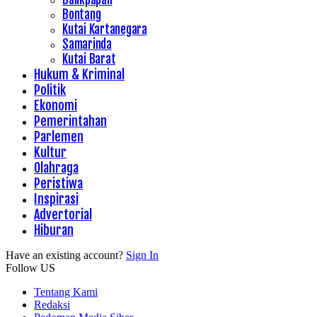
Bontang
Kutai Kartanegara
Samarinda
Kutai Barat
Hukum & Kriminal
Politik
Ekonomi
Pemerintahan
Parlemen
Kultur
Olahraga
Peristiwa
Inspirasi
Advertorial
Hiburan
Have an existing account?
Sign In
Follow US
Tentang Kami
Redaksi