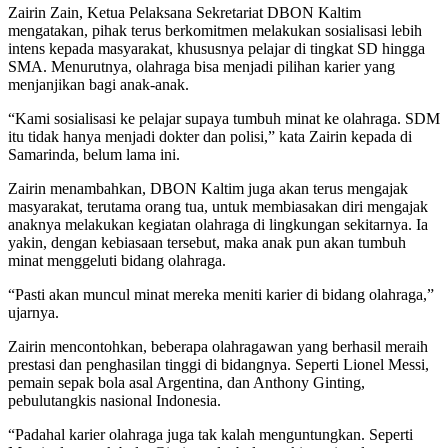
Zairin Zain, Ketua Pelaksana Sekretariat DBON Kaltim
mengatakan, pihak terus berkomitmen melakukan sosialisasi lebih
intens kepada masyarakat, khususnya pelajar di tingkat SD hingga
SMA. Menurutnya, olahraga bisa menjadi pilihan karier yang
menjanjikan bagi anak-anak.
“Kami sosialisasi ke pelajar supaya tumbuh minat ke olahraga. SDM
itu tidak hanya menjadi dokter dan polisi,” kata Zairin kepada di
Samarinda, belum lama ini.
Zairin menambahkan, DBON Kaltim juga akan terus mengajak
masyarakat, terutama orang tua, untuk membiasakan diri mengajak
anaknya melakukan kegiatan olahraga di lingkungan sekitarnya. Ia
yakin, dengan kebiasaan tersebut, maka anak pun akan tumbuh
minat menggeluti bidang olahraga.
“Pasti akan muncul minat mereka meniti karier di bidang olahraga,”
ujarnya.
Zairin mencontohkan, beberapa olahragawan yang berhasil meraih
prestasi dan penghasilan tinggi di bidangnya. Seperti Lionel Messi,
pemain sepak bola asal Argentina, dan Anthony Ginting,
pebulutangkis nasional Indonesia.
“Padahal karier olahraga juga tak kalah menguntungkan. Seperti