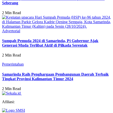
Seberang
2 Min Read
Advertorial
Sumpah Pemuda 2024 di Samarinda, Pj Gubernur Ajak
Generasi Muda Terlibat Aktif di Pilkada Serentak
2 Min Read
Pemerintahan
Samarinda Raih Penghargaan Pembangunan Daerah Terbaik
Tingkat Provinsi Kalimantan Timur 2024
2 Min Read
Afiliasi: