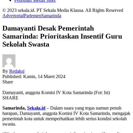
Pedoman Media Siber
© 2023 sekala.id. PT Sekala Media Klausa. All Rights Reserved
Advertorial
Parlemen
Samarinda
Damayanti Desak Pemerintah
Samarinda: Prioritaskan Insentif Guru
Sekolah Swasta
By
Redaksi
Published: Kamis, 14 Maret 2024
Share
Damayanti, anggota Komisi IV Kota Samarinda (Fot: Ist)
SHARE
Samarinda,
Sekala.id
– Dalam suara yang tegas namun penuh
harapan, Damayanti, anggota Komisi IV Kota Samarinda, mengajak
pemerintah kota untuk memperhatikan lebih serius kondisi sekolah
swasta.