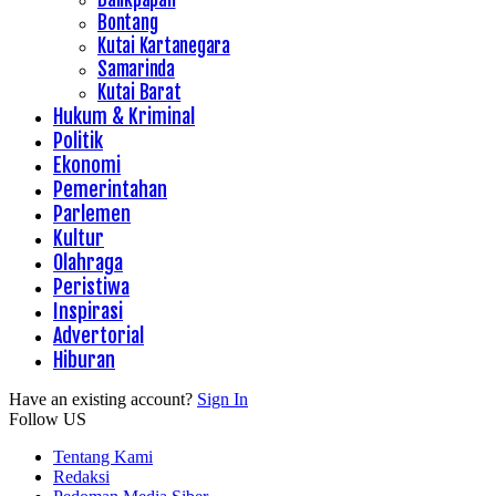
Bontang
Kutai Kartanegara
Samarinda
Kutai Barat
Hukum & Kriminal
Politik
Ekonomi
Pemerintahan
Parlemen
Kultur
Olahraga
Peristiwa
Inspirasi
Advertorial
Hiburan
Have an existing account?
Sign In
Follow US
Tentang Kami
Redaksi