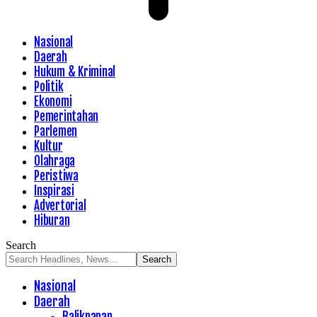
Nasional
Daerah
Hukum & Kriminal
Politik
Ekonomi
Pemerintahan
Parlemen
Kultur
Olahraga
Peristiwa
Inspirasi
Advertorial
Hiburan
Search
Nasional
Daerah
Balikpapan