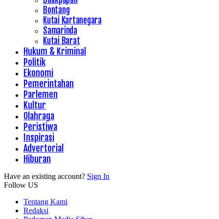
Bontang
Kutai Kartanegara
Samarinda
Kutai Barat
Hukum & Kriminal
Politik
Ekonomi
Pemerintahan
Parlemen
Kultur
Olahraga
Peristiwa
Inspirasi
Advertorial
Hiburan
Have an existing account?
Sign In
Follow US
Tentang Kami
Redaksi