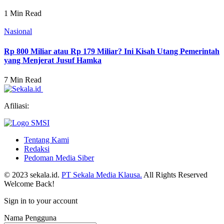
1 Min Read
Nasional
Rp 800 Miliar atau Rp 179 Miliar? Ini Kisah Utang Pemerintah
yang Menjerat Jusuf Hamka
7 Min Read
Afiliasi:
Tentang Kami
Redaksi
Pedoman Media Siber
© 2023 sekala.id.
PT Sekala Media Klausa.
All Rights Reserved
Welcome Back!
Sign in to your account
Nama Pengguna