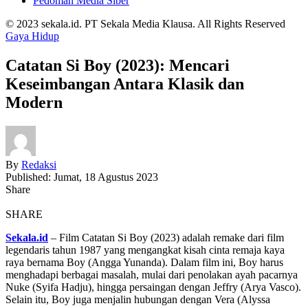
Pedoman Media Siber
© 2023 sekala.id. PT Sekala Media Klausa. All Rights Reserved
Gaya Hidup
Catatan Si Boy (2023): Mencari
Keseimbangan Antara Klasik dan
Modern
By
Redaksi
Published: Jumat, 18 Agustus 2023
Share
SHARE
Sekala.id
– Film Catatan Si Boy (2023) adalah remake dari film
legendaris tahun 1987 yang mengangkat kisah cinta remaja kaya
raya bernama Boy (Angga Yunanda). Dalam film ini, Boy harus
menghadapi berbagai masalah, mulai dari penolakan ayah pacarnya
Nuke (Syifa Hadju), hingga persaingan dengan Jeffry (Arya Vasco).
Selain itu, Boy juga menjalin hubungan dengan Vera (Alyssa