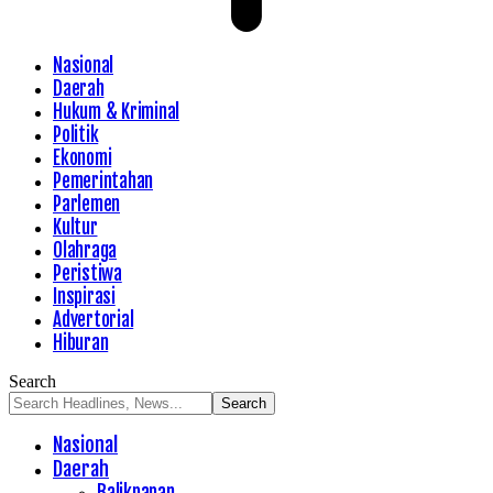
Nasional
Daerah
Hukum & Kriminal
Politik
Ekonomi
Pemerintahan
Parlemen
Kultur
Olahraga
Peristiwa
Inspirasi
Advertorial
Hiburan
Search
Nasional
Daerah
Balikpapan