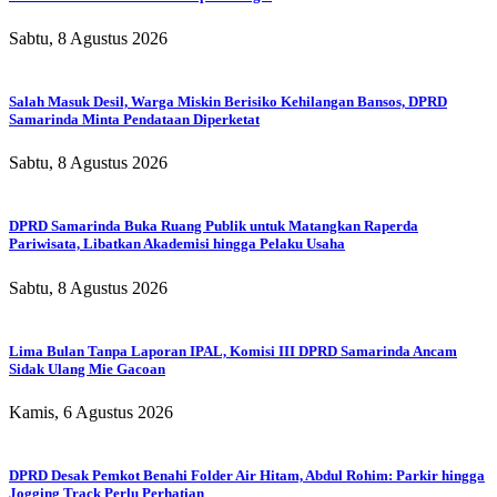
Sabtu, 8 Agustus 2026
Salah Masuk Desil, Warga Miskin Berisiko Kehilangan Bansos, DPRD
Samarinda Minta Pendataan Diperketat
Sabtu, 8 Agustus 2026
DPRD Samarinda Buka Ruang Publik untuk Matangkan Raperda
Pariwisata, Libatkan Akademisi hingga Pelaku Usaha
Sabtu, 8 Agustus 2026
Lima Bulan Tanpa Laporan IPAL, Komisi III DPRD Samarinda Ancam
Sidak Ulang Mie Gacoan
Kamis, 6 Agustus 2026
DPRD Desak Pemkot Benahi Folder Air Hitam, Abdul Rohim: Parkir hingga
Jogging Track Perlu Perhatian