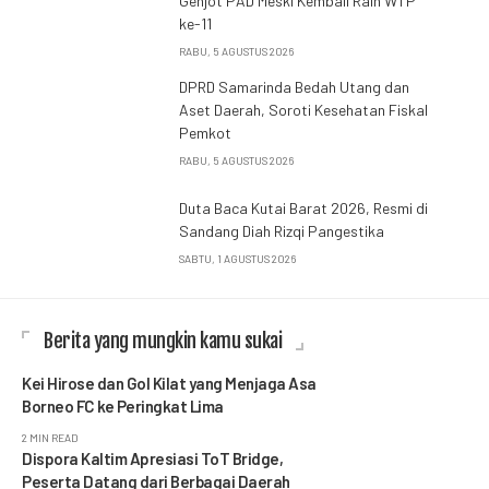
Genjot PAD Meski Kembali Raih WTP
ke-11
RABU, 5 AGUSTUS 2026
DPRD Samarinda Bedah Utang dan
Aset Daerah, Soroti Kesehatan Fiskal
Pemkot
RABU, 5 AGUSTUS 2026
Duta Baca Kutai Barat 2026, Resmi di
Sandang Diah Rizqi Pangestika
SABTU, 1 AGUSTUS 2026
Berita yang mungkin kamu sukai
Kei Hirose dan Gol Kilat yang Menjaga Asa
Borneo FC ke Peringkat Lima
2 MIN READ
Dispora Kaltim Apresiasi ToT Bridge,
Peserta Datang dari Berbagai Daerah