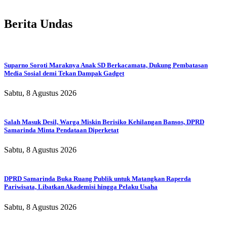
Berita Undas
Suparno Soroti Maraknya Anak SD Berkacamata, Dukung Pembatasan
Media Sosial demi Tekan Dampak Gadget
Sabtu, 8 Agustus 2026
Salah Masuk Desil, Warga Miskin Berisiko Kehilangan Bansos, DPRD
Samarinda Minta Pendataan Diperketat
Sabtu, 8 Agustus 2026
DPRD Samarinda Buka Ruang Publik untuk Matangkan Raperda
Pariwisata, Libatkan Akademisi hingga Pelaku Usaha
Sabtu, 8 Agustus 2026