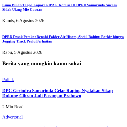
Lima Bulan Tanpa Laporan IPAL, Komisi III DPRD Samarinda Ancam
Sidak Ulang Mie Gacoan
Kamis, 6 Agustus 2026
DPRD Desak Pemkot Benahi Folder Air Hitam, Abdul Rohim: Parkir hingga
Jogging Track Perlu Perhatian
Rabu, 5 Agustus 2026
Berita yang mungkin kamu sukai
Politik
DPC Gerindra Samarinda Gelar Rapim, Nyatakan Sikap
Dukung Gibran Jadi Pasangan Prabowo
2 Min Read
Advertorial