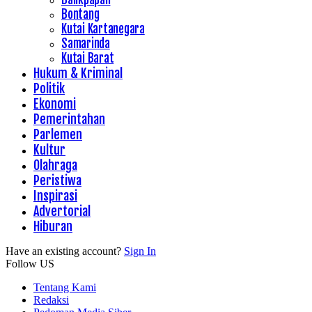
Bontang
Kutai Kartanegara
Samarinda
Kutai Barat
Hukum & Kriminal
Politik
Ekonomi
Pemerintahan
Parlemen
Kultur
Olahraga
Peristiwa
Inspirasi
Advertorial
Hiburan
Have an existing account?
Sign In
Follow US
Tentang Kami
Redaksi