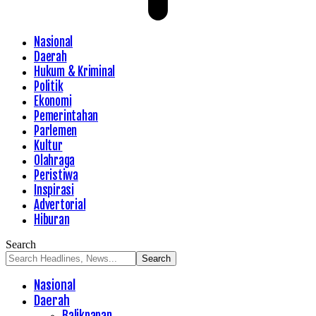
Nasional
Daerah
Hukum & Kriminal
Politik
Ekonomi
Pemerintahan
Parlemen
Kultur
Olahraga
Peristiwa
Inspirasi
Advertorial
Hiburan
Search
Nasional
Daerah
Balikpapan