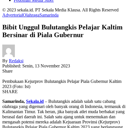
Pedoman Media Siber
© 2023 sekala.id. PT Sekala Media Klausa. All Rights Reserved
Advertorial
Olahraga
Samarinda
Bibit Unggul Bulutangkis Pelajar Kaltim
Bersinar di Piala Gubernur
By
Redaksi
Published: Senin, 13 November 2023
Share
Pembukaan Kejurprov Bulutangkis Pelajar Piala Gubernur Kaltim
2023 (Foto: Ist)
SHARE
Samarinda,
Sekala.id
– Bulutangkis adalah salah satu cabang
olahraga yang digemari oleh banyak orang di Indonesia, termasuk di
Kalimantan Timur. Tak heran, jika banyak atlet muda berbakat yang
berasal dari daerah ini. Salah satu ajang untuk menemukan dan
mengasah potensi mereka adalah Kejuaraan Provinsi (Kejurprov)
Bulutangkis Pelajar Piala Gubernur Kaltim 2023 yang berlangsung