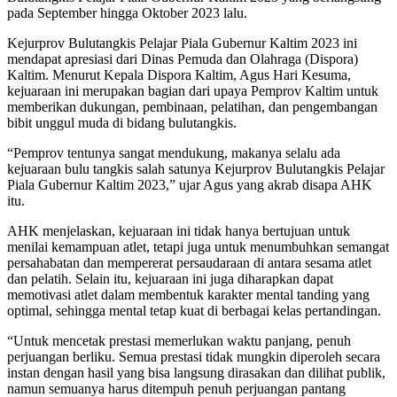
pada September hingga Oktober 2023 lalu.
Kejurprov Bulutangkis Pelajar Piala Gubernur Kaltim 2023 ini
mendapat apresiasi dari Dinas Pemuda dan Olahraga (Dispora)
Kaltim. Menurut Kepala Dispora Kaltim, Agus Hari Kesuma,
kejuaraan ini merupakan bagian dari upaya Pemprov Kaltim untuk
memberikan dukungan, pembinaan, pelatihan, dan pengembangan
bibit unggul muda di bidang bulutangkis.
“Pemprov tentunya sangat mendukung, makanya selalu ada
kejuaraan bulu tangkis salah satunya Kejurprov Bulutangkis Pelajar
Piala Gubernur Kaltim 2023,” ujar Agus yang akrab disapa AHK
itu.
AHK menjelaskan, kejuaraan ini tidak hanya bertujuan untuk
menilai kemampuan atlet, tetapi juga untuk menumbuhkan semangat
persahabatan dan mempererat persaudaraan di antara sesama atlet
dan pelatih. Selain itu, kejuaraan ini juga diharapkan dapat
memotivasi atlet dalam membentuk karakter mental tanding yang
optimal, sehingga mental tetap kuat di berbagai kelas pertandingan.
“Untuk mencetak prestasi memerlukan waktu panjang, penuh
perjuangan berliku. Semua prestasi tidak mungkin diperoleh secara
instan dengan hasil yang bisa langsung dirasakan dan dilihat publik,
namun semuanya harus ditempuh penuh perjuangan pantang