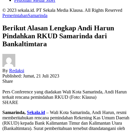
Pedoman Media Siber
© 2023 sekala.id. PT Sekala Media Klausa. All Rights Reserved
Pemerintahan
Samarinda
Berikut Alasan Lengkap Andi Harun
Pindahkan RKUD Samarinda dari
Bankaltimtara
By
Redaksi
Published: Jumat, 21 Juli 2023
Share
Pers Conference yang diadakan Wali Kota Samarinda, Andi Harun
terkait rencana pemindahan RKUD (Foto: Klausa)
SHARE
Samarinda,
Sekala.id
– Wali Kota Samarinda, Andi Harun, resmi
memberitahukan rencana pemindahan Rekening Kas Umum Daerah
(RKUD) kepada Bank Kalimantan Timur dan Kalimantan Utara
(Bankaltimtara). Surat pemberitahuan tersebut ditandatangani oleh