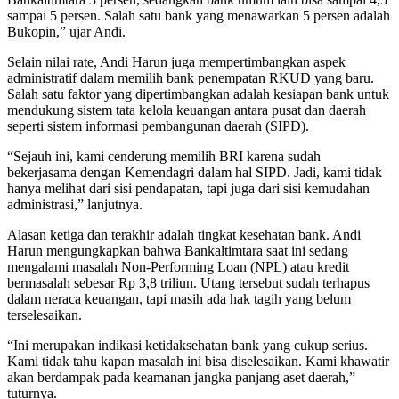
sampai 5 persen. Salah satu bank yang menawarkan 5 persen adalah
Bukopin,” ujar Andi.
Selain nilai rate, Andi Harun juga mempertimbangkan aspek
administratif dalam memilih bank penempatan RKUD yang baru.
Salah satu faktor yang dipertimbangkan adalah kesiapan bank untuk
mendukung sistem tata kelola keuangan antara pusat dan daerah
seperti sistem informasi pembangunan daerah (SIPD).
“Sejauh ini, kami cenderung memilih BRI karena sudah
bekerjasama dengan Kemendagri dalam hal SIPD. Jadi, kami tidak
hanya melihat dari sisi pendapatan, tapi juga dari sisi kemudahan
administrasi,” lanjutnya.
Alasan ketiga dan terakhir adalah tingkat kesehatan bank. Andi
Harun mengungkapkan bahwa Bankaltimtara saat ini sedang
mengalami masalah Non-Performing Loan (NPL) atau kredit
bermasalah sebesar Rp 3,8 triliun. Utang tersebut sudah terhapus
dalam neraca keuangan, tapi masih ada hak tagih yang belum
terselesaikan.
“Ini merupakan indikasi ketidaksehatan bank yang cukup serius.
Kami tidak tahu kapan masalah ini bisa diselesaikan. Kami khawatir
akan berdampak pada keamanan jangka panjang aset daerah,”
tuturnya.