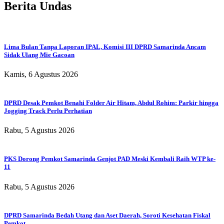
Berita Undas
Lima Bulan Tanpa Laporan IPAL, Komisi III DPRD Samarinda Ancam
Sidak Ulang Mie Gacoan
Kamis, 6 Agustus 2026
DPRD Desak Pemkot Benahi Folder Air Hitam, Abdul Rohim: Parkir hingga
Jogging Track Perlu Perhatian
Rabu, 5 Agustus 2026
PKS Dorong Pemkot Samarinda Genjot PAD Meski Kembali Raih WTP ke-
11
Rabu, 5 Agustus 2026
DPRD Samarinda Bedah Utang dan Aset Daerah, Soroti Kesehatan Fiskal
Pemkot