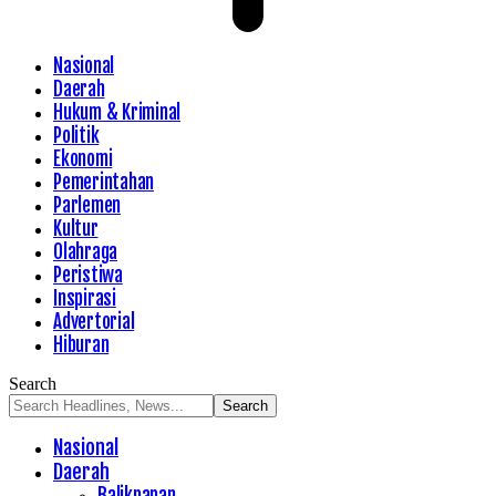
Nasional
Daerah
Hukum & Kriminal
Politik
Ekonomi
Pemerintahan
Parlemen
Kultur
Olahraga
Peristiwa
Inspirasi
Advertorial
Hiburan
Search
Nasional
Daerah
Balikpapan