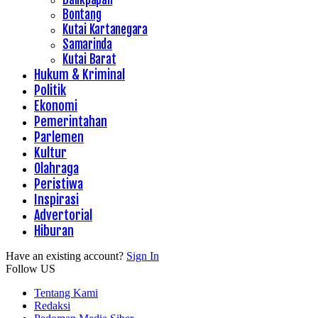
Bontang
Kutai Kartanegara
Samarinda
Kutai Barat
Hukum & Kriminal
Politik
Ekonomi
Pemerintahan
Parlemen
Kultur
Olahraga
Peristiwa
Inspirasi
Advertorial
Hiburan
Have an existing account?
Sign In
Follow US
Tentang Kami
Redaksi