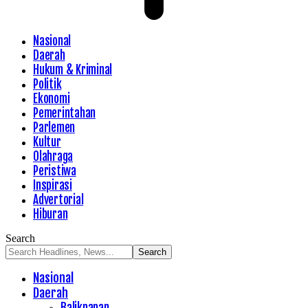
Nasional
Daerah
Hukum & Kriminal
Politik
Ekonomi
Pemerintahan
Parlemen
Kultur
Olahraga
Peristiwa
Inspirasi
Advertorial
Hiburan
Search
Nasional
Daerah
Balikpapan