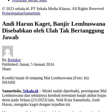
Pedoman Media Siber
© 2023 sekala.id. PT Sekala Media Klausa. All Rights Reserved
Pemerintahan
Samarinda
Andi Harun Kaget, Banjir Lembuswana
Disebabkan oleh Ulah Tak Bertanggung
Jawab
By
Redaksi
Published: Jumat, 5 Januari 2024
Share
Kondisi banjir di simpang Mal Lembuswana (Foto: Ist)
SHARE
Samarinda,
Sekala.id
– Meski sudah diperbaiki, perempatan Mal
Lembuswana dan sekitarnya kembali terendam banjir akibat hujan
deras pada Selasa
(2/1/2023)
lalu. Wali Kota Samarinda, Andi
Harun, mengaku kaget dengan kejadian ini.