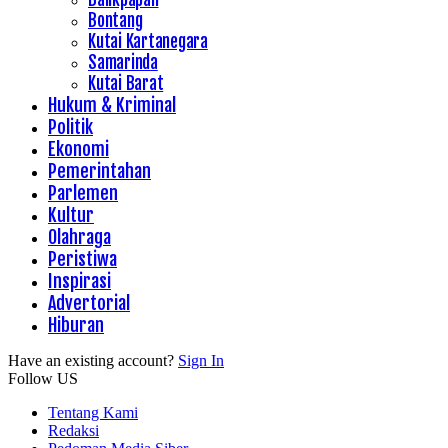
Bontang
Kutai Kartanegara
Samarinda
Kutai Barat
Hukum & Kriminal
Politik
Ekonomi
Pemerintahan
Parlemen
Kultur
Olahraga
Peristiwa
Inspirasi
Advertorial
Hiburan
Have an existing account?
Sign In
Follow US
Tentang Kami
Redaksi