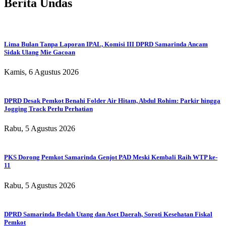
Berita Undas
Lima Bulan Tanpa Laporan IPAL, Komisi III DPRD Samarinda Ancam
Sidak Ulang Mie Gacoan
Kamis, 6 Agustus 2026
DPRD Desak Pemkot Benahi Folder Air Hitam, Abdul Rohim: Parkir hingga
Jogging Track Perlu Perhatian
Rabu, 5 Agustus 2026
PKS Dorong Pemkot Samarinda Genjot PAD Meski Kembali Raih WTP ke-
11
Rabu, 5 Agustus 2026
DPRD Samarinda Bedah Utang dan Aset Daerah, Soroti Kesehatan Fiskal
Pemkot