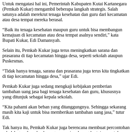
Untuk mengatasi hal ini, Pemerintah Kabupaten Kutai Kartanegara
(Pemkab Kukar) mengambil beberapa langkah strategis. Salah
satunya adalah merekrut tenaga kesehatan dan guru dari kecamatan
atau desa tempat mereka berasal.
“Baik itu tenaga kesehatan maupun guru untuk bisa membangun
kemajuan di kecamatan atau desa tempat asalnya sendiri,” kata
Bupati Kukar, Edi Damansyah.
Selain itu, Pemkab Kukar juga terus meningkatkan sarana dan
prasarana di tiap kecamatan hingga desa, seperti sekolah ataupun
Puskesmas.
“Tidak hanya tenaga, sarana dan prasarana juga terus kita tingkatkan
di tiap kecamatan hingga desa,” ujar Edi.
Pemkab Kukar juga sedang mengkaji kebijakan pemberian
tambahan uang jasa bagi tenaga kesehatan dan guru, khususnya
yang ditunjuk sebagai kepala sekolah.
“Kita pahami akan beban yang ditanggungnya. Sehingga sekarang
masih kita kaji untuk bisa memberikan tambahan uang jasa,” tutur
Edi.
Tak hanya itu, Pemkab Kukar juga berencana membuat percontohan