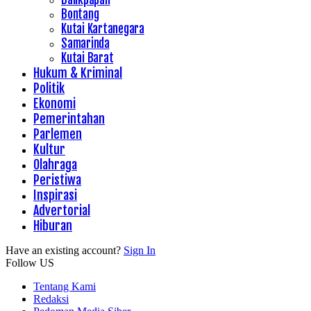
Bontang
Kutai Kartanegara
Samarinda
Kutai Barat
Hukum & Kriminal
Politik
Ekonomi
Pemerintahan
Parlemen
Kultur
Olahraga
Peristiwa
Inspirasi
Advertorial
Hiburan
Have an existing account?
Sign In
Follow US
Tentang Kami
Redaksi