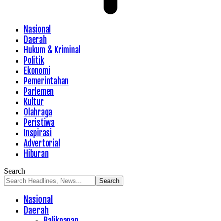
Nasional
Daerah
Hukum & Kriminal
Politik
Ekonomi
Pemerintahan
Parlemen
Kultur
Olahraga
Peristiwa
Inspirasi
Advertorial
Hiburan
Search
Nasional
Daerah
Balikpapan