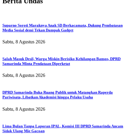
Berita Undas
Suparno Soroti Maraknya Anak SD Berkacamata, Dukung Pembatasan
Media Sosial demi Tekan Dampak Gadget
Sabtu, 8 Agustus 2026
Salah Masuk Desil, Warga Miskin Berisiko Kehilangan Bansos, DPRD
Samarinda Minta Pendataan Diperketat
Sabtu, 8 Agustus 2026
DPRD Samarinda Buka Ruang Publik untuk Matangkan Raperda
Pariwisata, Libatkan Akademisi hingga Pelaku Usaha
Sabtu, 8 Agustus 2026
Lima Bulan Tanpa Laporan IPAL, Komisi III DPRD Samarinda Ancam
Sidak Ulang Mie Gacoan