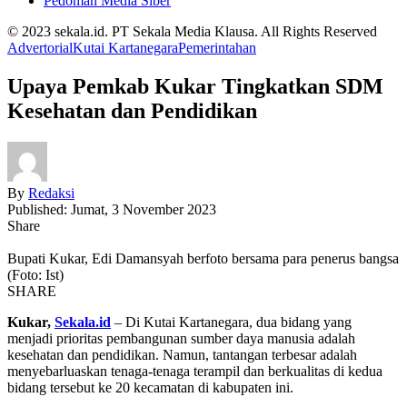
Pedoman Media Siber
© 2023 sekala.id. PT Sekala Media Klausa. All Rights Reserved
Advertorial
Kutai Kartanegara
Pemerintahan
Upaya Pemkab Kukar Tingkatkan SDM
Kesehatan dan Pendidikan
By
Redaksi
Published: Jumat, 3 November 2023
Share
Bupati Kukar, Edi Damansyah berfoto bersama para penerus bangsa
(Foto: Ist)
SHARE
Kukar,
Sekala.id
– Di Kutai Kartanegara, dua bidang yang
menjadi prioritas pembangunan sumber daya manusia adalah
kesehatan dan pendidikan. Namun, tantangan terbesar adalah
menyebarluaskan tenaga-tenaga terampil dan berkualitas di kedua
bidang tersebut ke 20 kecamatan di kabupaten ini.