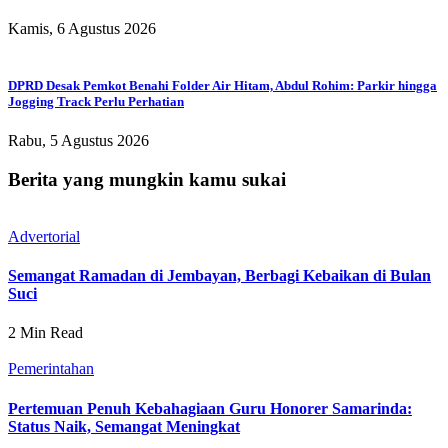
Kamis, 6 Agustus 2026
DPRD Desak Pemkot Benahi Folder Air Hitam, Abdul Rohim: Parkir hingga
Jogging Track Perlu Perhatian
Rabu, 5 Agustus 2026
Berita yang mungkin kamu sukai
Advertorial
Semangat Ramadan di Jembayan, Berbagi Kebaikan di Bulan
Suci
2 Min Read
Pemerintahan
Pertemuan Penuh Kebahagiaan Guru Honorer Samarinda:
Status Naik, Semangat Meningkat