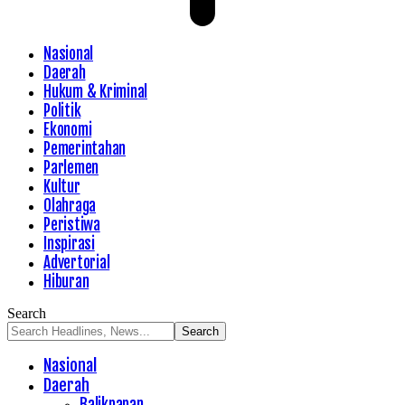
Nasional
Daerah
Hukum & Kriminal
Politik
Ekonomi
Pemerintahan
Parlemen
Kultur
Olahraga
Peristiwa
Inspirasi
Advertorial
Hiburan
Search
Nasional
Daerah
Balikpapan