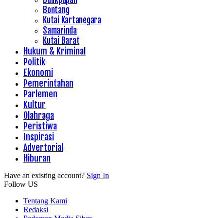
Bontang
Kutai Kartanegara
Samarinda
Kutai Barat
Hukum & Kriminal
Politik
Ekonomi
Pemerintahan
Parlemen
Kultur
Olahraga
Peristiwa
Inspirasi
Advertorial
Hiburan
Have an existing account?
Sign In
Follow US
Tentang Kami
Redaksi