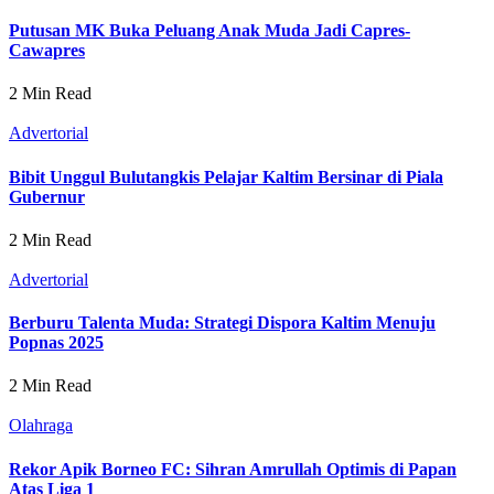
Putusan MK Buka Peluang Anak Muda Jadi Capres-
Cawapres
2 Min Read
Advertorial
Bibit Unggul Bulutangkis Pelajar Kaltim Bersinar di Piala
Gubernur
2 Min Read
Advertorial
Berburu Talenta Muda: Strategi Dispora Kaltim Menuju
Popnas 2025
2 Min Read
Olahraga
Rekor Apik Borneo FC: Sihran Amrullah Optimis di Papan
Atas Liga 1