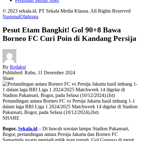
Pedoman Media Siber
© 2023 sekala.id. PT Sekala Media Klausa. All Rights Reserved
Nasional
Olahraga
Pesut Etam Bangkit! Gol 90+8 Bawa
Borneo FC Curi Poin di Kandang Persija
By
Redaksi
Published: Rabu, 11 Desember 2024
Share
Pertandingan antara Borneo FC vs Persija Jakarta hasil imbang 1-1
dalam laga BRI Liga 1 2024/2025 Matchweek 14 digelar di Stadion
Pakansari, Bogor, pada Selasa (10/12/2024).(Ist)
SHARE
Bogor,
Sekala.id
– Di bawah sorotan lampu Stadion Pakansari,
Bogor, pertandingan antara Persija Jakarta dan Borneo FC
Samarinda nyaris menjadi milik tuan rumah. Gol Gustavo di menit