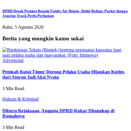
DPRD Desak Pemkot Benahi Folder Air Hitam, Abdul Rohim: Parkir hingga
Jogging Track Perlu Perhatian
Rabu, 5 Agustus 2026
Berita yang mungkin kamu sukai
Advertorial
Pemkab Kutai Timur Dorong Pelaku Usaha Hijaukan Kutim,
dari Aturan Jadi Aksi Nyata
3 Min Read
Hukum & Kriminal
Diburu Kejaksaan, Anggota DPRD Kukar Ditangkap di
Rumahnya
3 Min Read