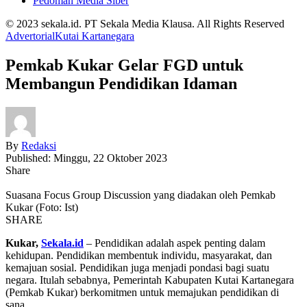
Pedoman Media Siber
© 2023 sekala.id. PT Sekala Media Klausa. All Rights Reserved
Advertorial
Kutai Kartanegara
Pemkab Kukar Gelar FGD untuk
Membangun Pendidikan Idaman
By
Redaksi
Published: Minggu, 22 Oktober 2023
Share
Suasana Focus Group Discussion yang diadakan oleh Pemkab
Kukar (Foto: Ist)
SHARE
Kukar,
Sekala.id
– Pendidikan adalah aspek penting dalam
kehidupan. Pendidikan membentuk individu, masyarakat, dan
kemajuan sosial. Pendidikan juga menjadi pondasi bagi suatu
negara. Itulah sebabnya, Pemerintah Kabupaten Kutai Kartanegara
(Pemkab Kukar) berkomitmen untuk memajukan pendidikan di
sana.