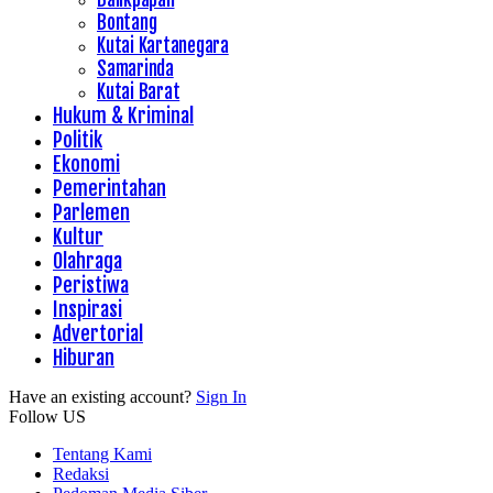
Bontang
Kutai Kartanegara
Samarinda
Kutai Barat
Hukum & Kriminal
Politik
Ekonomi
Pemerintahan
Parlemen
Kultur
Olahraga
Peristiwa
Inspirasi
Advertorial
Hiburan
Have an existing account?
Sign In
Follow US
Tentang Kami
Redaksi