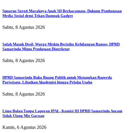
Suparno Soroti Maraknya Anak SD Berkacamata, Dukung Pembatasan
Media Sosial demi Tekan Dampak Gadget
Sabtu, 8 Agustus 2026
Salah Masuk Desil, Warga Miskin Berisiko Kehilangan Bansos, DPRD
Samarinda Minta Pendataan Diperketat
Sabtu, 8 Agustus 2026
DPRD Samarinda Buka Ruang Publik untuk Matangkan Raperda
Pariwisata, Libatkan Akademisi hingga Pelaku Usaha
Sabtu, 8 Agustus 2026
Lima Bulan Tanpa Laporan IPAL, Komisi III DPRD Samarinda Ancam
Sidak Ulang Mie Gacoan
Kamis, 6 Agustus 2026