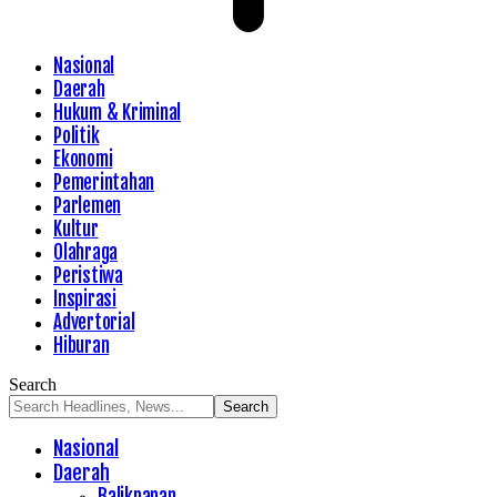
Nasional
Daerah
Hukum & Kriminal
Politik
Ekonomi
Pemerintahan
Parlemen
Kultur
Olahraga
Peristiwa
Inspirasi
Advertorial
Hiburan
Search
Nasional
Daerah
Balikpapan