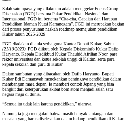
Salah satu upaya yang dilakukan adalah menggelar Focus Group
Discussion (FGD) bersama Pakar Pendidikan Nasional dan
Internasional. FGD ini bertema “Cita-cita, Capaian dan Harapan
Pendidikan Idaman Kutai Kartanegara”. FGD ini merupakan bagian
dari proses penyusunan naskah roadmap memajukan pendidikan
Kukar tahun 2025-2029.
FGD diadakan di aula serba guna Kantor Bupati Kukar, Sabtu
(21/10/2023).
FGD diikuti oleh Kepala Diskominfo Kukar Dafip
Haryanto, Kepala Disdikbud Kukar Thauhid Afrilian Noor, para
rektor universitas dan ketua sekolah tinggi di Kaltim, serta para
kepala sekolah dan guru di Kukar.
Dalam sambutan yang dibacakan oleh Dafip Haryanto, Bupati
Kukar Edi Damansyah menekankan pentingnya pendidikan dalam
membangun masa depan. Ia memberi contoh Jepang yang bisa
bangkit dari keterpurukan akibat bom atom menjadi salah satu
negara maju di dunia.
“Semua itu tidak lain karena pendidikan,” ujarnya.
Namun, ia juga mengakui bahwa masih banyak tantangan dan
masalah yang harus diselesaikan dalam bidang pendidikan di Kukar.