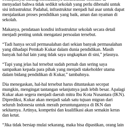
menyadari bahwa tidak sedikit sekolah yang perlu dibenahi untuk
sisi infrastruktur. Padahal, infrastruktur menjadi hal asar untuk dapat
menjalankan proses pendidikan yang baik, aman dan nyaman di
sekolah.
Makanya, pendataan kondisi infrastruktur sekolah secara detail
menjadi penting untuk mengatasi persoalan tersebut.
“Tadi hanya secuil permasalahan dari sekian banyak permasalahan
yang dihadapi Pemkab Kukar dalam dunia pendidikan. Masih
banyak hal-hal lain yang tidak saya ungkapkan di sini,” jelasnya.
“Tapi yang jelas hal tersebut sudah pernah dan sering saya
sampaikan kepada para pihak yang menjadi stakeholder utama
dalam bidang pendidikan di Kukar,” tambahnya.
Dia menegaskan, hal-hal tersebut harus dituntaskan secepat
mungkin, mengingat tantangan selanjutnya jauh lebih besar. Apalagi
Kukar akan segera menjadi daerah mitra Ibu Kota Nusantara (IKN).
Diprediksi, Kukar akan menjadi salah satu tujuan migran dari
seluruh Indonesia untuk meraih peruntungannya di IKN dan
sekitarnya. Artinya, kompetisi dan kualifikasi akan semakin keras
dan ketat.
“Jika tidak bersiap mulai sekarang, maka bisa dipastikan, orang lain