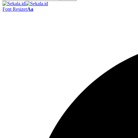
Font Resizer
Aa