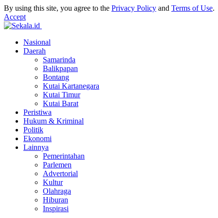
By using this site, you agree to the
Privacy Policy
and
Terms of Use
.
Accept
Nasional
Daerah
Samarinda
Balikpapan
Bontang
Kutai Kartanegara
Kutai Timur
Kutai Barat
Peristiwa
Hukum & Kriminal
Politik
Ekonomi
Lainnya
Pemerintahan
Parlemen
Advertorial
Kultur
Olahraga
Hiburan
Inspirasi