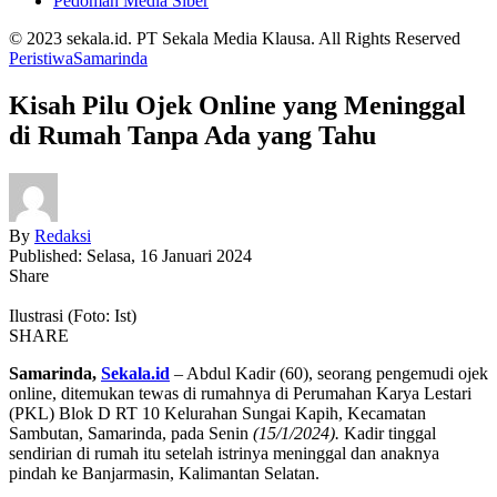
Pedoman Media Siber
© 2023 sekala.id. PT Sekala Media Klausa. All Rights Reserved
Peristiwa
Samarinda
Kisah Pilu Ojek Online yang Meninggal
di Rumah Tanpa Ada yang Tahu
By
Redaksi
Published: Selasa, 16 Januari 2024
Share
Ilustrasi (Foto: Ist)
SHARE
Samarinda,
Sekala.id
– Abdul Kadir (60), seorang pengemudi ojek
online, ditemukan tewas di rumahnya di Perumahan Karya Lestari
(PKL) Blok D RT 10 Kelurahan Sungai Kapih, Kecamatan
Sambutan, Samarinda, pada Senin
(15/1/2024).
Kadir tinggal
sendirian di rumah itu setelah istrinya meninggal dan anaknya
pindah ke Banjarmasin, Kalimantan Selatan.