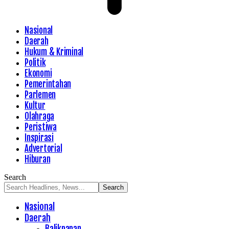
Nasional
Daerah
Hukum & Kriminal
Politik
Ekonomi
Pemerintahan
Parlemen
Kultur
Olahraga
Peristiwa
Inspirasi
Advertorial
Hiburan
Search
Nasional
Daerah
Balikpapan