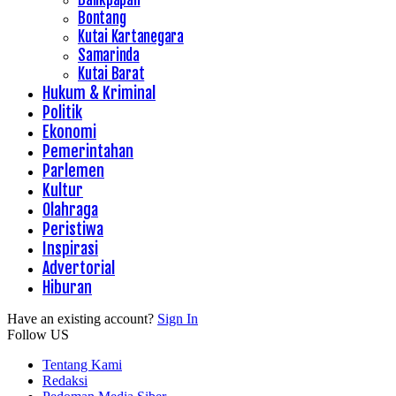
Bontang
Kutai Kartanegara
Samarinda
Kutai Barat
Hukum & Kriminal
Politik
Ekonomi
Pemerintahan
Parlemen
Kultur
Olahraga
Peristiwa
Inspirasi
Advertorial
Hiburan
Have an existing account?
Sign In
Follow US
Tentang Kami
Redaksi