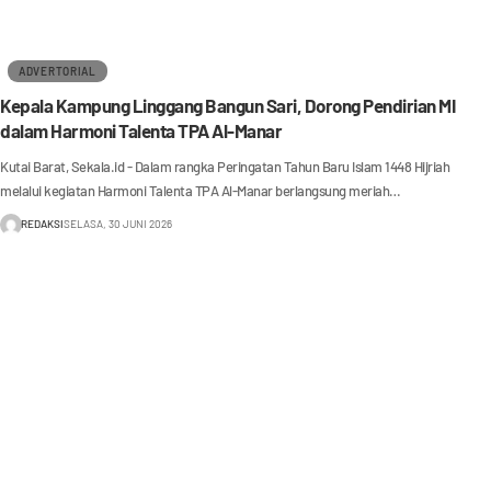
ADVERTORIAL
Kepala Kampung Linggang Bangun Sari, Dorong Pendirian MI
dalam Harmoni Talenta TPA Al-Manar
Kutai Barat, Sekala.id - Dalam rangka Peringatan Tahun Baru Islam 1448 Hijriah
melalui kegiatan Harmoni Talenta TPA Al-Manar berlangsung meriah…
REDAKSI
SELASA, 30 JUNI 2026